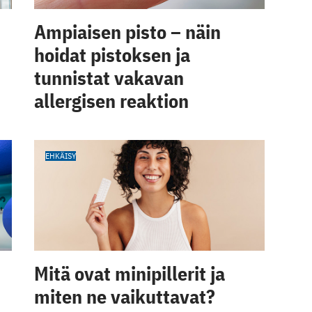
Ampiaisen pisto – näin
hoidat pistoksen ja
tunnistat vakavan
allergisen reaktion
EHKÄISY
Mitä ovat minipillerit ja
miten ne vaikuttavat?