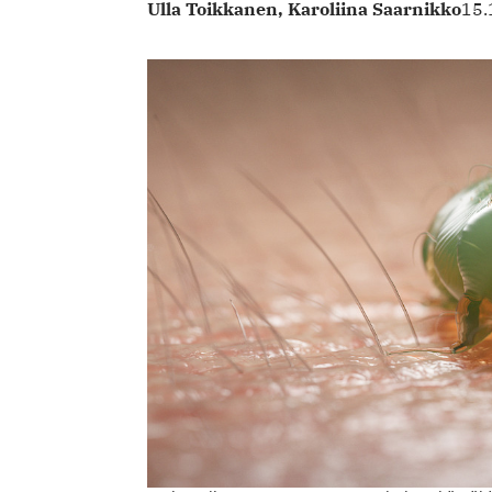
Ulla Toikkanen,
Karoliina Saarnikko
15.