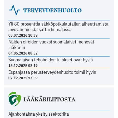
TERVEYDENHUOLTO
Yli 80 prosenttia sähköpotkulautailun aiheuttamista
aivovammoista sattui humalassa
03.07.2026 10:39
Näiden oireiden vuoksi suomalaiset menevät
lääkäriin
04.05.2026 08:52
Suomalaisen tehohoidon tulokset ovat hyviä
15.12.2025 08:19
Espanjassa perusterveydenhuolto toimii hyvin
07.12.2025 13:59
LÄÄKÄRILIITOSTA
Ajankohtaista yksityissektorilta