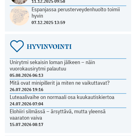
11.12.2025 09:58
Espanjassa perusterveydenhuolto toimii
hyvin
07.12.2025 13:59
HYVINVOINTI
Unirytmi sekaisin loman jälkeen – näin
vuorokausirytmi palautuu
05.08.2026 06:13
Mitä ovat minipillerit ja miten ne vaikuttavat?
26.07.2026 19:16
Luteaalivaihe on normaali osa kuukautiskiertoa
24.07.2026 07:04
Elohiiri silmässä – ärsyttävä, mutta yleensä
vaaraton vaiva
15.07.2026 08:17