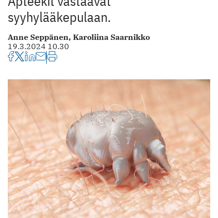
Apteekit vastaavat
syyhylääkepulaan.
Anne Seppänen,
Karoliina Saarnikko
19.3.2024 10.30