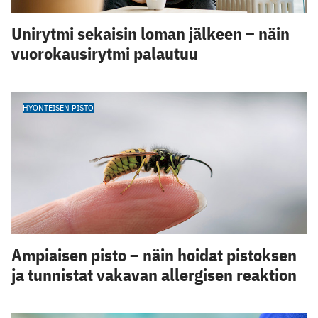
Unirytmi sekaisin loman jälkeen – näin
vuorokausirytmi palautuu
HYÖNTEISEN PISTO
Ampiaisen pisto – näin hoidat pistoksen
ja tunnistat vakavan allergisen reaktion