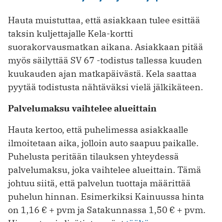
Hauta muistuttaa, että asiakkaan tulee esittää
taksin kuljettajalle Kela-kortti
suorakorvausmatkan aikana. Asiakkaan pitää
myös säilyttää SV 67 -todistus tallessa kuuden
kuukauden ajan matkapäivästä. Kela saattaa
pyytää todistusta nähtäväksi vielä jälkikäteen.
Palvelumaksu vaihtelee alueittain
Hauta kertoo, että puhelimessa asiakkaalle
ilmoitetaan aika, jolloin auto saapuu paikalle.
Puhelusta peritään tilauksen yhteydessä
palvelumaksu, joka vaihtelee alueittain. Tämä
johtuu siitä, että palvelun tuottaja määrittää
puhelun hinnan. Esimerkiksi Kainuussa hinta
on 1,16 € + pvm ja Satakunnassa 1,50 € + pvm.