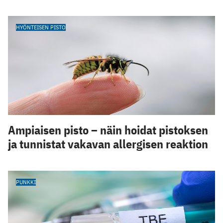
HYÖNTEISEN PISTO
Ampiaisen pisto – näin hoidat pistoksen
ja tunnistat vakavan allergisen reaktion
PUNKKI