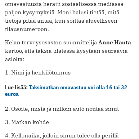
omavastuusta herätti sosiaalisessa mediassa
paljon kysymyksiä. Moni halusi tietää, mitä
tietoja pitää antaa, kun soittaa alueelliseen
tilausnumeroon.
Kelan terveysosaston suunnittelija
Anne Hauta
kertoo, että taksia tilatessa kysytään seuraavia
asioita:
1. Nimi ja henkilötunnus
Lue lisää:
Taksimatkan omavastuu voi olla 16 tai 32
euroa
2. Osoite, mistä ja milloin auto noutaa sinut
3. Matkan kohde
4. Kellonaika, jolloin sinun tulee olla perillä