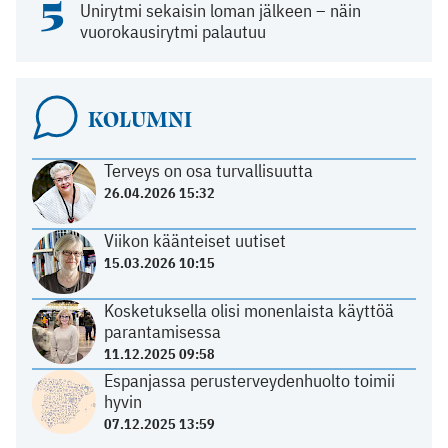
5
Unirytmi sekaisin loman jälkeen – näin
vuorokausirytmi palautuu
KOLUMNI
Terveys on osa turvallisuutta
26.04.2026 15:32
Viikon käänteiset uutiset
15.03.2026 10:15
Kosketuksella olisi monenlaista käyttöä
parantamisessa
11.12.2025 09:58
Espanjassa perusterveydenhuolto toimii
hyvin
07.12.2025 13:59