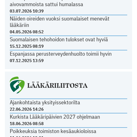
aivovammoista sattui humalassa
03.07.2026 10:39
Näiden oireiden vuoksi suomalaiset menevät
lääkäriin
04.05.2026 08:52
Suomalaisen tehohoidon tulokset ovat hyviä
15.12.2025 08:19
Espanjassa perusterveydenhuolto toimii hyvin
07.12.2025 13:59
LÄÄKÄRILIITOSTA
Ajankohtaista yksityissektorilta
22.06.2026 14:26
Kurkista Lääkäripäivien 2027 ohjelmaan
18.06.2026 08:58
Poikkeuksia toimiston kesäaukioloissa