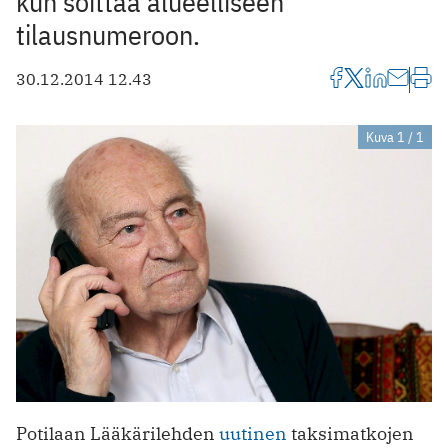
kun soittaa alueelliseen
tilausnumeroon.
30.12.2014 12.43
Kuva 1 / 1
Potilaan Lääkärilehden
uutinen
taksimatkojen