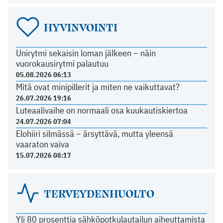
HYVINVOINTI
Unirytmi sekaisin loman jälkeen – näin
vuorokausirytmi palautuu
05.08.2026 06:13
Mitä ovat minipillerit ja miten ne vaikuttavat?
26.07.2026 19:16
Luteaalivaihe on normaali osa kuukautiskiertoa
24.07.2026 07:04
Elohiiri silmässä – ärsyttävä, mutta yleensä
vaaraton vaiva
15.07.2026 08:17
TERVEYDENHUOLTO
Yli 80 prosenttia sähköpotkulautailun aiheuttamista