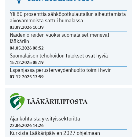
Yli 80 prosenttia sähköpotkulautailun aiheuttamista
aivovammoista sattui humalassa
03.07.2026 10:39
Näiden oireiden vuoksi suomalaiset menevät
lääkäriin
04.05.2026 08:52
Suomalaisen tehohoidon tulokset ovat hyviä
15.12.2025 08:19
Espanjassa perusterveydenhuolto toimii hyvin
07.12.2025 13:59
LÄÄKÄRILIITOSTA
Ajankohtaista yksityissektorilta
22.06.2026 14:26
Kurkista Lääkäripäivien 2027 ohjelmaan