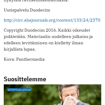
Uutispalvelu Duodecim
http://circ.ahajournals.org/content/133/24/2370
Copyright Duodecim 2016. Kaikki oikeudet
pidätetään. Materiaalin uudelleen julkaisu ja
edelleen levittäminen on kielletty ilman
kirjallista lupaa.
Kuva: Panthermedia
Suosittelemme
SIITEPÖLYALLERGIA