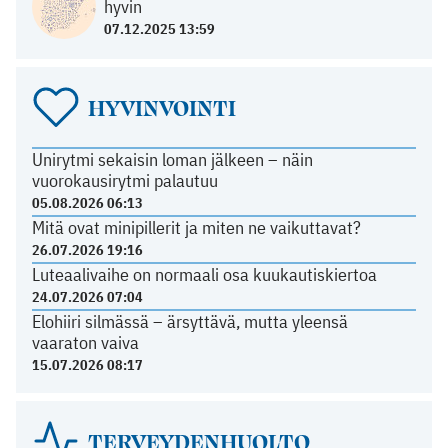
hyvin
07.12.2025 13:59
HYVINVOINTI
Unirytmi sekaisin loman jälkeen – näin
vuorokausirytmi palautuu
05.08.2026 06:13
Mitä ovat minipillerit ja miten ne vaikuttavat?
26.07.2026 19:16
Luteaalivaihe on normaali osa kuukautiskiertoa
24.07.2026 07:04
Elohiiri silmässä – ärsyttävä, mutta yleensä
vaaraton vaiva
15.07.2026 08:17
TERVEYDENHUOLTO