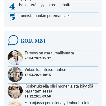
4
Palleatyrä: syyt, oireet ja hoito
5
Tunnista punkin pureman jälki
KOLUMNI
Terveys on osa turvallisuutta
26.04.2026 15:32
Viikon käänteiset uutiset
15.03.2026 10:15
Kosketuksella olisi monenlaista käyttöä
parantamisessa
11.12.2025 09:58
Espanjassa perusterveydenhuolto toimii