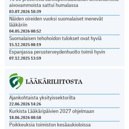
aivovammoista sattui humalassa
03.07.2026 10:39
Näiden oireiden vuoksi suomalaiset menevät
lääkäriin
04.05.2026 08:52
Suomalaisen tehohoidon tulokset ovat hyviä
15.12.2025 08:19
Espanjassa perusterveydenhuolto toimii hyvin
07.12.2025 13:59
LÄÄKÄRILIITOSTA
Ajankohtaista yksityissektorilta
22.06.2026 14:26
Kurkista Lääkäripäivien 2027 ohjelmaan
18.06.2026 08:58
Poikkeuksia toimiston kesäaukioloissa