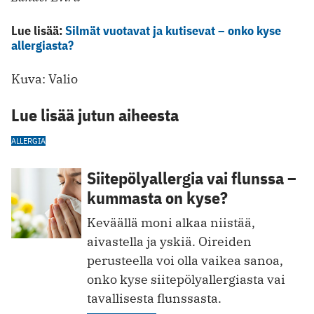
Lue lisää:
Silmät vuotavat ja kutisevat – onko kyse
allergiasta?
Kuva: Valio
Lue lisää jutun aiheesta
ALLERGIA
Siitepölyallergia vai flunssa –
kummasta on kyse?
Keväällä moni alkaa niistää,
aivastella ja yskiä. Oireiden
perusteella voi olla vaikea sanoa,
onko kyse siitepölyallergiasta vai
tavallisesta flunssasta.