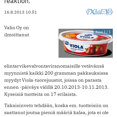
reaktion.
16.8.2013 10.51
Valio Oy on
Kuva 1 / 1
ilmoittanut
elintarvikevalvontaviranomaisille vetävänsä
myynnistä kaikki 200 gramman pakkauksissa
myydyt Viola-tuorejuustot, joissa on parasta
ennen -päiväys välillä 20.10.2013-10.11.2013.
Kyseisiä tuotteita on 17 erilaista.
Takaisinveto tehdään, koska em. tuotteisiin on
saattanut joutua pieniä määriä kalaa, jota ei ole