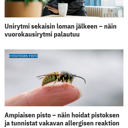
Unirytmi sekaisin loman jälkeen – näin
vuorokausirytmi palautuu
HYÖNTEISEN PISTO
Ampiaisen pisto – näin hoidat pistoksen
ja tunnistat vakavan allergisen reaktion