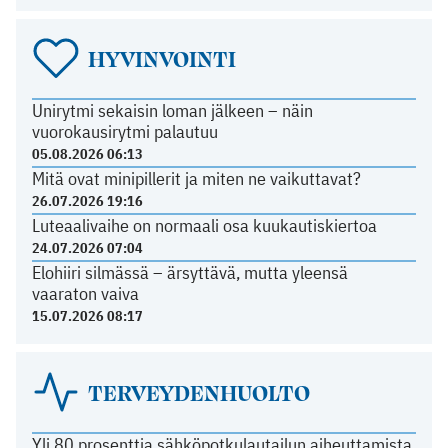
HYVINVOINTI
Unirytmi sekaisin loman jälkeen – näin
vuorokausirytmi palautuu
05.08.2026 06:13
Mitä ovat minipillerit ja miten ne vaikuttavat?
26.07.2026 19:16
Luteaalivaihe on normaali osa kuukautiskiertoa
24.07.2026 07:04
Elohiiri silmässä – ärsyttävä, mutta yleensä
vaaraton vaiva
15.07.2026 08:17
TERVEYDENHUOLTO
Yli 80 prosenttia sähköpotkulautailun aiheuttamista