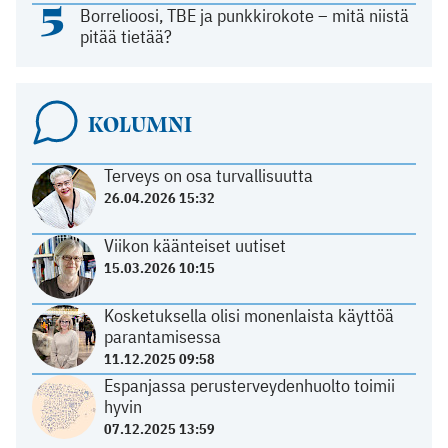
5
Borrelioosi, TBE ja punkkirokote – mitä niistä
pitää tietää?
KOLUMNI
Terveys on osa turvallisuutta
26.04.2026 15:32
Viikon käänteiset uutiset
15.03.2026 10:15
Kosketuksella olisi monenlaista käyttöä
parantamisessa
11.12.2025 09:58
Espanjassa perusterveydenhuolto toimii
hyvin
07.12.2025 13:59