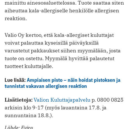
mainittu ainesosaluettelossa. Tuote saattaa siten
aiheuttaa kala-allergiselle henkilölle allergisen
reaktion.
Valio Oy kertoo, että kala-allergiset kuluttajat
voivat palauttaa kyseisillä päiväyksillä
varustetut pakkaukset siihen myymälään, josta
tuote on ostettu. Myymälä hyvittää palautetut
tuotteet kuluttajalle.
Lue lisää:
Ampiaisen pisto – näin hoidat pistoksen ja
tunnistat vakavan allergisen reaktion
Lisätietoja:
Valion Kuluttajapalvelu
p. 0800 0825
arkisin klo 9-17 (myös lauantaina 17.8. ja
sunnuntaina 18.8.).
Lähde: Evira