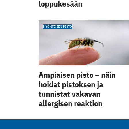
loppukesään
HYÖNTEISEN PISTO
Ampiaisen pisto – näin
hoidat pistoksen ja
tunnistat vakavan
allergisen reaktion