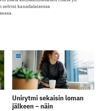
i selvisi kanadalaisessa
sessa.
UNI
Unirytmi sekaisin loman
jälkeen – näin