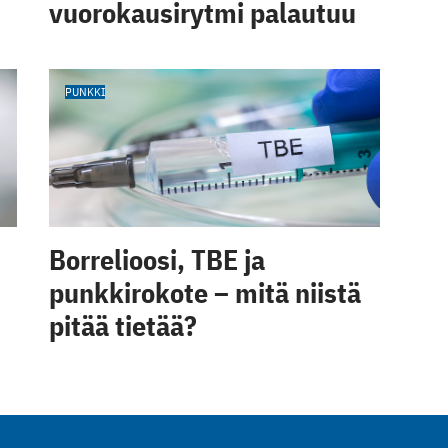
vuorokausirytmi palautuu
PUNKKI
Borrelioosi, TBE ja
punkkirokote – mitä niistä
pitää tietää?