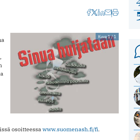
Kuva 1 / 1
ma
,
n
ia
issä osoitteessa
www.suomenash.fi/fi
.