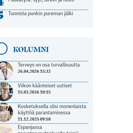
4
5
Tunnista punkin pureman jälki
KOLUMNI
Terveys on osa turvallisuutta
26.04.2026 15:32
Viikon käänteiset uutiset
15.03.2026 10:15
Kosketuksella olisi monenlaista
käyttöä parantamisessa
11.12.2025 09:58
Espanjassa