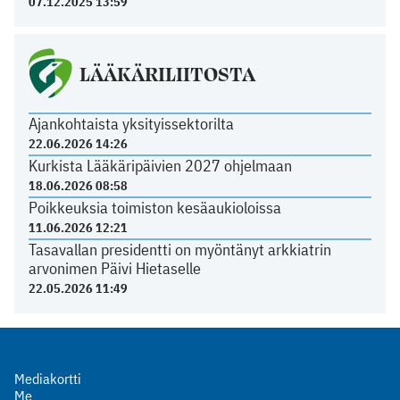
07.12.2025 13:59
LÄÄKÄRILIITOSTA
Ajankohtaista yksityissektorilta
22.06.2026 14:26
Kurkista Lääkäripäivien 2027 ohjelmaan
18.06.2026 08:58
Poikkeuksia toimiston kesäaukioloissa
11.06.2026 12:21
Tasavallan presidentti on myöntänyt arkkiatrin
arvonimen Päivi Hietaselle
22.05.2026 11:49
Mediakortti
Me