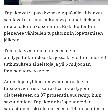
Tupakoivat ja passiivisesti tupakalle altistuvat
saattavat sairastua aikuistyypin diabetekseen
muita todennäköisemmin. Riski kuitenkin
pienenee vähitellen tupakoinnin lopettamisen
jälkeen.
Tiedot käyvät ilmi tuoreesta meta-
analyysitutkimuksesta, jossa käytettiin lähes 90
tutkimuksen aineistoja ja yli 6 miljoonan
ihmisen terveystietoja.
Aineistojen yhteisanalyysin perusteella
tupakoivien riski sairastua aikuistyypin
diabetekseen on 37 prosenttia suurempi kuin
savuttomien. Tupakoinnin lopettaneiden
sairastumisriski oli puolestaan 14 prosenttia ja