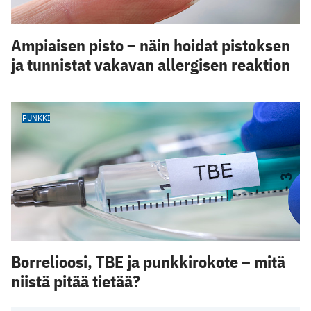
Ampiaisen pisto – näin hoidat pistoksen
ja tunnistat vakavan allergisen reaktion
PUNKKI
Borrelioosi, TBE ja punkkirokote – mitä
niistä pitää tietää?