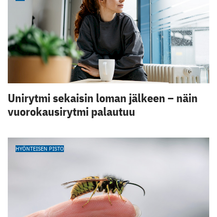
Unirytmi sekaisin loman jälkeen – näin
vuorokausirytmi palautuu
HYÖNTEISEN PISTO