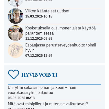
Viikon käänteiset uutiset
15.03.2026 10:15
Kosketuksella olisi monenlaista käyttöä
parantamisessa
11.12.2025 09:58
Espanjassa perusterveydenhuolto toimii
hyvin
07.12.2025 13:59
HYVINVOINTI
Unirytmi sekaisin loman jälkeen – näin
vuorokausirytmi palautuu
05.08.2026 06:13
Mitä ovat minipillerit ja miten ne vaikuttavat?