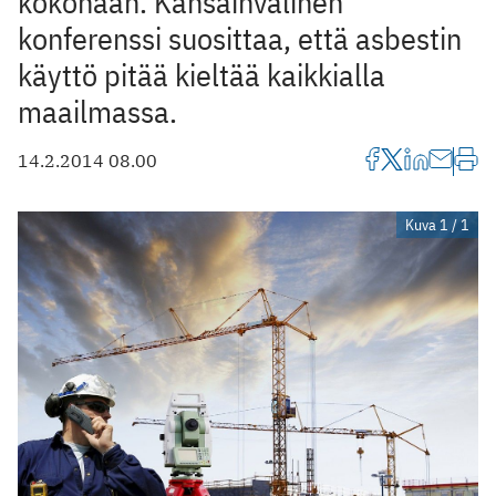
kokonaan. Kansainvälinen
konferenssi suosittaa, että asbestin
käyttö pitää kieltää kaikkialla
maailmassa.
14.2.2014 08.00
Kuva 1 / 1