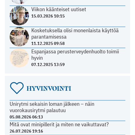
Viikon käänteiset uutiset
15.03.2026 10:15
Kosketuksella olisi monenlaista käyttöä
parantamisessa
11.12.2025 09:58
Espanjassa perusterveydenhuolto toimii
hyvin
07.12.2025 13:59
HYVINVOINTI
Unirytmi sekaisin loman jälkeen – näin
vuorokausirytmi palautuu
05.08.2026 06:13
Mitä ovat minipillerit ja miten ne vaikuttavat?
26.07.2026 19:16