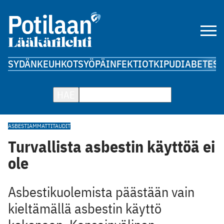
SYDÄN
KEUHKOT
SYÖPÄ
INFEKTIOT
KIPU
DIABETES
A
HAE
ASBESTI
AMMATTITAUDIT
Turvallista asbestin käyttöä ei
ole
Asbestikuolemista päästään vain
kieltämällä asbestin käyttö