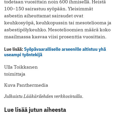
todetaan vuosittain noin 600 ihmisellä. Heistä
100–150 sairastuu syöpään. Yleisimmät
asbestin aiheuttamat sairaudet ovat
keuhkosyöpä, keuhkopussin tai mesoteliooma ja
asbestipölykeuhko. Mesotelioomien määrä koko
maailmassa kasvaa viisi prosenttia vuosittain.
Lue lisää:
Syöpävaaralliselle arseenille altistuu yhä
useampi työntekijä
Ulla Toikkanen
toimittaja
Kuva Panthermedia
Julkaistu Lääkärilehden verkkosivuilla.
Lue lisää jutun aiheesta