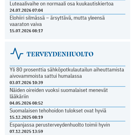
Luteaalivaihe on normaali osa kuukautiskiertoa
24.07.2026 07:04
Elohiiri silmässä – ärsyttävä, mutta yleensä
vaaraton vaiva
15.07.2026 08:17
TERVEYDENHUOLTO
Yli 80 prosenttia sähköpotkulautailun aiheuttamista
aivovammoista sattui humalassa
03.07.2026 10:39
Näiden oireiden vuoksi suomalaiset menevät
lääkäriin
04.05.2026 08:52
Suomalaisen tehohoidon tulokset ovat hyviä
15.12.2025 08:19
Espanjassa perusterveydenhuolto toimii hyvin
07.12.2025 13:59