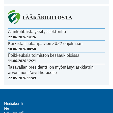
LÄÄKÄRILIITOSTA
Ajankohtaista yksityissektorilta
22.06.2026 14:26
Kurkista Lääkäripäivien 2027 ohjelmaan
18.06.2026 08:58
Poikkeuksia toimiston kesäaukioloissa
11.06.2026 12:21
Tasavallan presidentti on myöntänyt arkkiatrin
arvonimen Päivi Hietaselle
22.05.2026 11:49
Mediakortti
Me
Ota yhteyttä