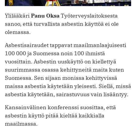
Ylilääkäri
Panu Oksa
Työterveyslaitoksesta
sanoo, että turvallista asbestin käyttöä ei ole
olemassa.
Asbestisairaudet tappavat maailmanlaajuisesti
100 000 ja Suomessa noin 100 ihmistä
vuosittain. Asbestin uuskäyttö on kiellettyä
suurimmassa osassa kehittyneitä maita kuten
Suomessa. Sen sijaan monissa kehittyvissä
maissa asbestia käytetään yleisesti. Siellä, missä
asbestia käytetään, sairastuvuus vain lisääntyy.
Kansainvälinen konferenssi suosittaa, että
asbestin käyttö pitää kieltää kaikkialla
maailmassa.