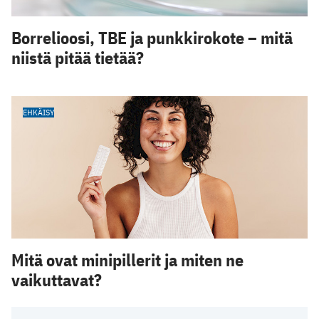
Borrelioosi, TBE ja punkkirokote – mitä
niistä pitää tietää?
EHKÄISY
Mitä ovat minipillerit ja miten ne
vaikuttavat?