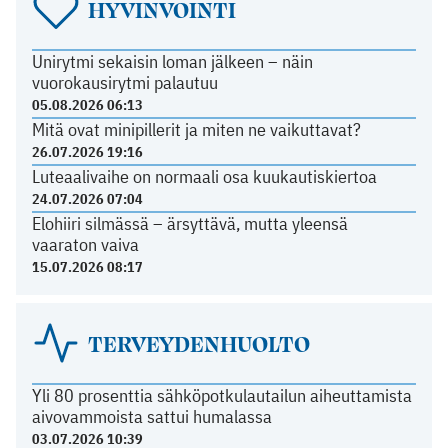
HYVINVOINTI
Unirytmi sekaisin loman jälkeen – näin
vuorokausirytmi palautuu
05.08.2026 06:13
Mitä ovat minipillerit ja miten ne vaikuttavat?
26.07.2026 19:16
Luteaalivaihe on normaali osa kuukautiskiertoa
24.07.2026 07:04
Elohiiri silmässä – ärsyttävä, mutta yleensä
vaaraton vaiva
15.07.2026 08:17
TERVEYDENHUOLTO
Yli 80 prosenttia sähköpotkulautailun aiheuttamista
aivovammoista sattui humalassa
03.07.2026 10:39