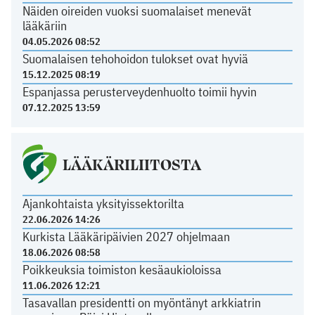
Näiden oireiden vuoksi suomalaiset menevät
lääkäriin
04.05.2026 08:52
Suomalaisen tehohoidon tulokset ovat hyviä
15.12.2025 08:19
Espanjassa perusterveydenhuolto toimii hyvin
07.12.2025 13:59
LÄÄKÄRILIITOSTA
Ajankohtaista yksityissektorilta
22.06.2026 14:26
Kurkista Lääkäripäivien 2027 ohjelmaan
18.06.2026 08:58
Poikkeuksia toimiston kesäaukioloissa
11.06.2026 12:21
Tasavallan presidentti on myöntänyt arkkiatrin