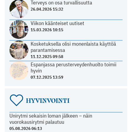
Terveys on osa turvallisuutta
26.04.2026 15:32
Viikon käänteiset uutiset
15.03.2026 10:15
Kosketuksella olisi monenlaista käyttöä
parantamisessa
11.12.2025 09:58
Espanjassa perusterveydenhuolto toimii
hyvin
07.12.2025 13:59
HYVINVOINTI
Unirytmi sekaisin loman jälkeen – näin
vuorokausirytmi palautuu
05.08.2026 06:13