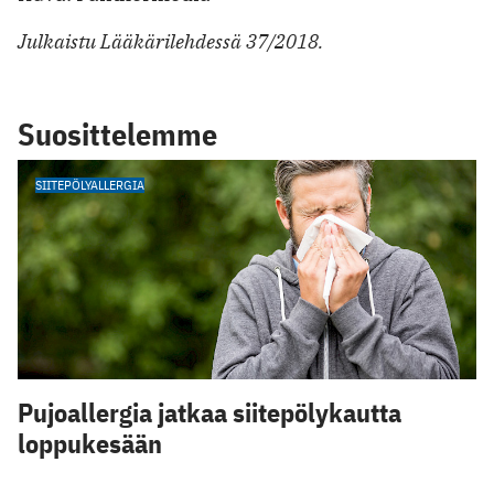
Julkaistu Lääkärilehdessä 37/2018.
Suosittelemme
SIITEPÖLYALLERGIA
Pujoallergia jatkaa siitepölykautta
loppukesään