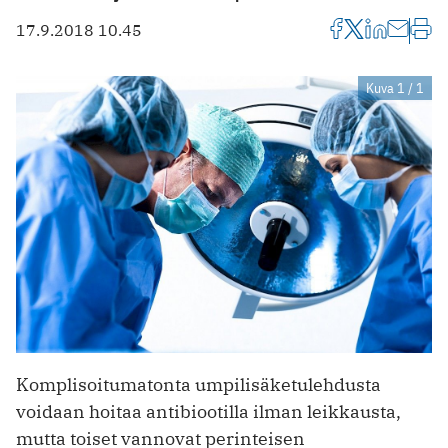
17.9.2018 10.45
Kuva 1 / 1
Komplisoitumatonta umpilisäketulehdusta
voidaan hoitaa antibiootilla ilman leikkausta,
mutta toiset vannovat perinteisen