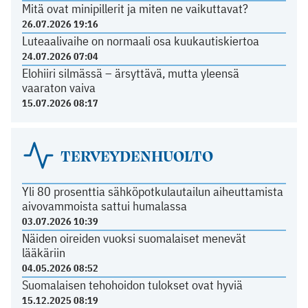
Mitä ovat minipillerit ja miten ne vaikuttavat?
26.07.2026 19:16
Luteaalivaihe on normaali osa kuukautiskiertoa
24.07.2026 07:04
Elohiiri silmässä – ärsyttävä, mutta yleensä
vaaraton vaiva
15.07.2026 08:17
TERVEYDENHUOLTO
Yli 80 prosenttia sähköpotkulautailun aiheuttamista
aivovammoista sattui humalassa
03.07.2026 10:39
Näiden oireiden vuoksi suomalaiset menevät
lääkäriin
04.05.2026 08:52
Suomalaisen tehohoidon tulokset ovat hyviä
15.12.2025 08:19