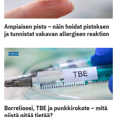
Ampiaisen pisto – näin hoidat pistoksen
ja tunnistat vakavan allergisen reaktion
PUNKKI
Borrelioosi, TBE ja punkkirokote – mitä
niistä pitää tietää?