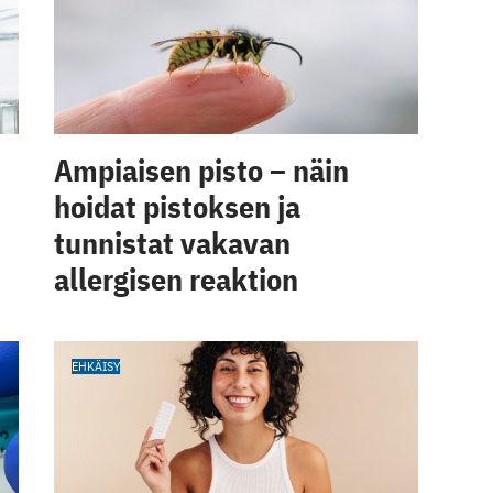
Ampiaisen pisto – näin
hoidat pistoksen ja
tunnistat vakavan
allergisen reaktion
EHKÄISY