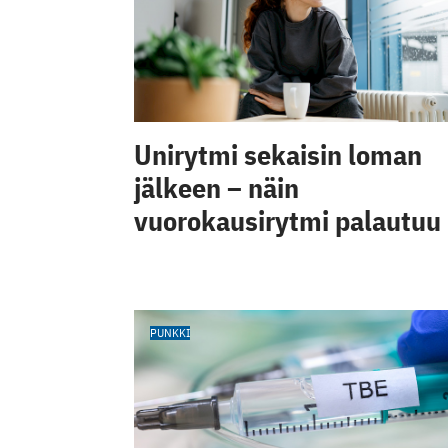
Unirytmi sekaisin loman
jälkeen – näin
vuorokausirytmi palautuu
PUNKKI