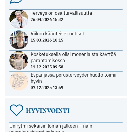
Terveys on osa turvallisuutta
26.04.2026 15:32
Viikon käänteiset uutiset
15.03.2026 10:15
Kosketuksella olisi monenlaista käyttöä
parantamisessa
11.12.2025 09:58
Espanjassa perusterveydenhuolto toimii
hyvin
07.12.2025 13:59
HYVINVOINTI
Unirytmi sekaisin loman jälkeen – näin
vuorokausirytmi palautuu