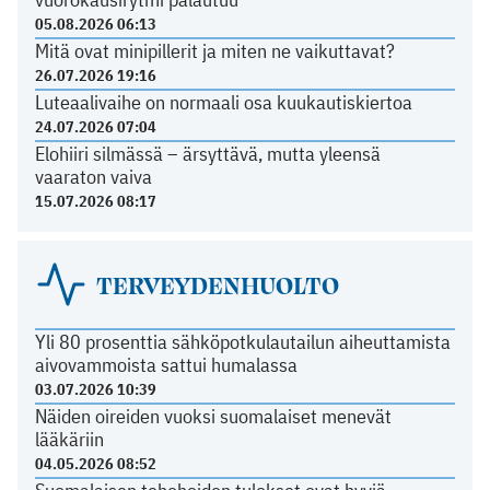
05.08.2026 06:13
Mitä ovat minipillerit ja miten ne vaikuttavat?
26.07.2026 19:16
Luteaalivaihe on normaali osa kuukautiskiertoa
24.07.2026 07:04
Elohiiri silmässä – ärsyttävä, mutta yleensä
vaaraton vaiva
15.07.2026 08:17
TERVEYDENHUOLTO
Yli 80 prosenttia sähköpotkulautailun aiheuttamista
aivovammoista sattui humalassa
03.07.2026 10:39
Näiden oireiden vuoksi suomalaiset menevät
lääkäriin
04.05.2026 08:52