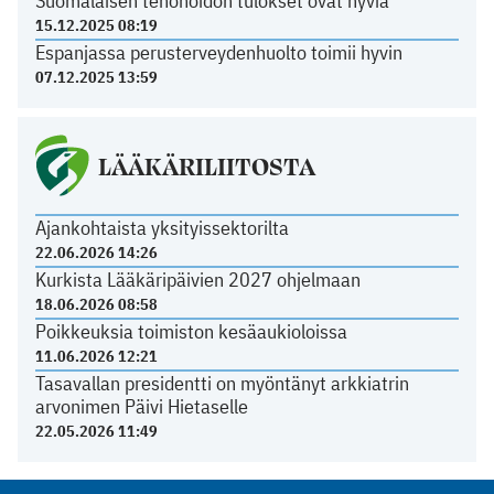
Suomalaisen tehohoidon tulokset ovat hyviä
15.12.2025 08:19
Espanjassa perusterveydenhuolto toimii hyvin
07.12.2025 13:59
LÄÄKÄRILIITOSTA
Ajankohtaista yksityissektorilta
22.06.2026 14:26
Kurkista Lääkäripäivien 2027 ohjelmaan
18.06.2026 08:58
Poikkeuksia toimiston kesäaukioloissa
11.06.2026 12:21
Tasavallan presidentti on myöntänyt arkkiatrin
arvonimen Päivi Hietaselle
22.05.2026 11:49