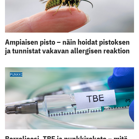
Ampiaisen pisto – näin hoidat pistoksen
ja tunnistat vakavan allergisen reaktion
PUNKKI
Borrelioosi, TBE ja punkkirokote – mitä