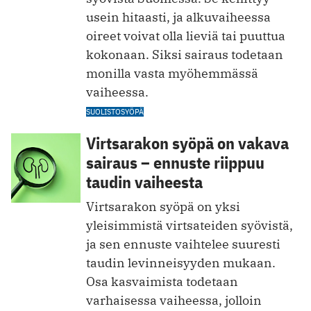
usein hitaasti, ja alkuvaiheessa
oireet voivat olla lieviä tai puuttua
kokonaan. Siksi sairaus todetaan
monilla vasta myöhemmässä
vaiheessa.
SUOLISTOSYÖPÄ
Virtsarakon syöpä on vakava
sairaus – ennuste riippuu
taudin vaiheesta
Virtsarakon syöpä on yksi
yleisimmistä virtsateiden syövistä,
ja sen ennuste vaihtelee suuresti
taudin levinneisyyden mukaan.
Osa kasvaimista todetaan
varhaisessa vaiheessa, jolloin