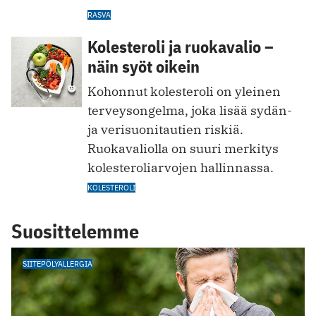
RASVA
Kolesteroli ja ruokavalio –
näin syöt oikein
Kohonnut kolesteroli on yleinen
terveysongelma, joka lisää sydän-
ja verisuonitautien riskiä.
Ruokavaliolla on suuri merkitys
kolesteroliarvojen hallinnassa.
KOLESTEROLI
Suosittelemme
SIITEPÖLYALLERGIA