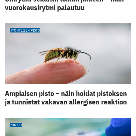
vuorokausirytmi palautuu
HYÖNTEISEN PISTO
Ampiaisen pisto – näin hoidat pistoksen
ja tunnistat vakavan allergisen reaktion
PUNKKI