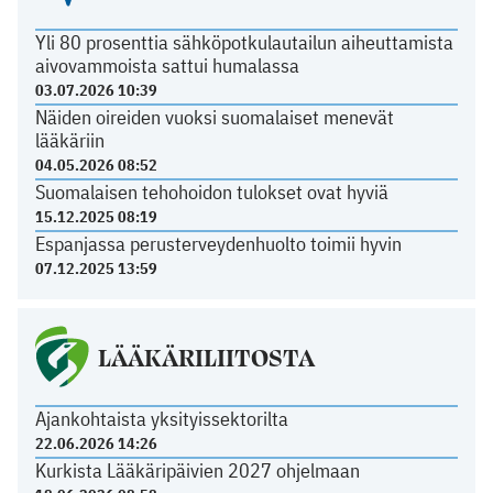
Yli 80 prosenttia sähköpotkulautailun aiheuttamista
aivovammoista sattui humalassa
03.07.2026 10:39
Näiden oireiden vuoksi suomalaiset menevät
lääkäriin
04.05.2026 08:52
Suomalaisen tehohoidon tulokset ovat hyviä
15.12.2025 08:19
Espanjassa perusterveydenhuolto toimii hyvin
07.12.2025 13:59
LÄÄKÄRILIITOSTA
Ajankohtaista yksityissektorilta
22.06.2026 14:26
Kurkista Lääkäripäivien 2027 ohjelmaan