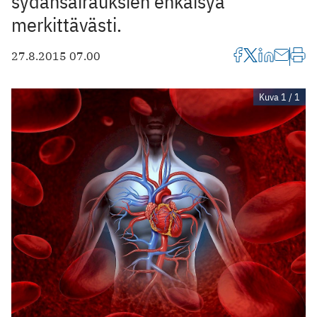
sydänsairauksien ehkäisyä
merkittävästi.
27.8.2015 07.00
Kuva 1 / 1