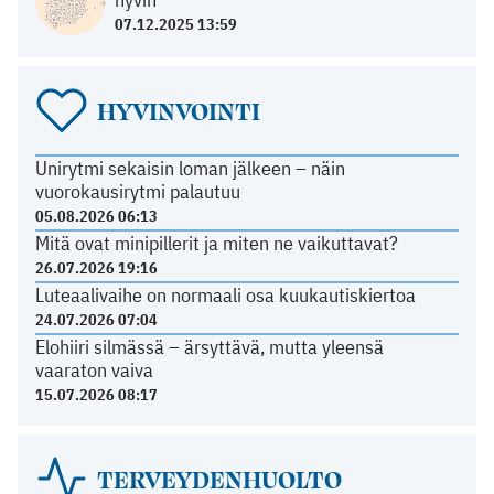
07.12.2025 13:59
HYVINVOINTI
Unirytmi sekaisin loman jälkeen – näin
vuorokausirytmi palautuu
05.08.2026 06:13
Mitä ovat minipillerit ja miten ne vaikuttavat?
26.07.2026 19:16
Luteaalivaihe on normaali osa kuukautiskiertoa
24.07.2026 07:04
Elohiiri silmässä – ärsyttävä, mutta yleensä
vaaraton vaiva
15.07.2026 08:17
TERVEYDENHUOLTO