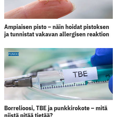
Ampiaisen pisto – näin hoidat pistoksen
ja tunnistat vakavan allergisen reaktion
PUNKKI
Borrelioosi, TBE ja punkkirokote – mitä
niistä pitää tietää?