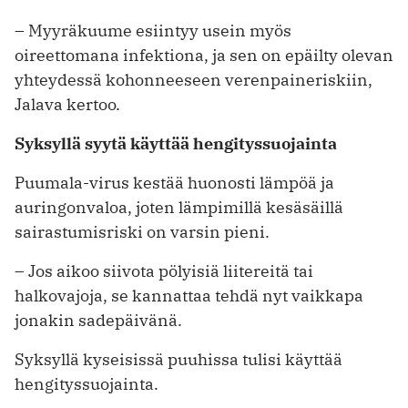
– Myyräkuume esiintyy usein myös
oireettomana infektiona, ja sen on epäilty olevan
yhteydessä kohonneeseen verenpaineriskiin,
Jalava kertoo.
Syksyllä syytä käyttää hengityssuojainta
Puumala-virus kestää huonosti lämpöä ja
auringonvaloa, joten lämpimillä kesäsäillä
sairastumisriski on varsin pieni.
– Jos aikoo siivota pölyisiä liitereitä tai
halkovajoja, se kannattaa tehdä nyt vaikkapa
jonakin sadepäivänä.
Syksyllä kyseisissä puuhissa tulisi käyttää
hengityssuojainta.