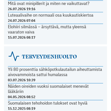
Mitä ovat minipillerit ja miten ne vaikuttavat?
26.07.2026 19:16
Luteaalivaihe on normaali osa kuukautiskiertoa
24.07.2026 07:04
Elohiiri silmässä – ärsyttävä, mutta yleensä
vaaraton vaiva
15.07.2026 08:17
TERVEYDENHUOLTO
Yli 80 prosenttia sähköpotkulautailun aiheuttamista
aivovammoista sattui humalassa
03.07.2026 10:39
Näiden oireiden vuoksi suomalaiset menevät
lääkäriin
04.05.2026 08:52
Suomalaisen tehohoidon tulokset ovat hyviä
15.12.2025 08:19