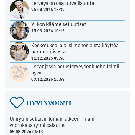
Terveys on osa turvallisuutta
26.04.2026 15:32
Viikon käänteiset uutiset
15.03.2026 10:15
Kosketuksella olisi monenlaista käyttöä
parantamisessa
11.12.2025 09:58
Espanjassa perusterveydenhuolto toimii
hyvin
07.12.2025 13:59
HYVINVOINTI
Unirytmi sekaisin loman jälkeen – näin
vuorokausirytmi palautuu
05.08.2026 06:13