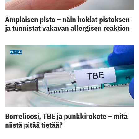
Ampiaisen pisto – näin hoidat pistoksen
ja tunnistat vakavan allergisen reaktion
PUNKKI
Borrelioosi, TBE ja punkkirokote – mitä
niistä pitää tietää?