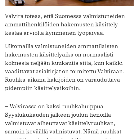
Valvira toteaa, että Suomessa valmistuneiden
ammattihenkilöiden hakemusten käsittely
kestää arviolta kymmenen työpäivää.
Ulkomailla valmistuneiden ammattilaisten
hakemusten käsittelyaika on normaalisti
kolmesta neljään kuukautta siitä, kun kaikki
vaadittavat asiakirjat on toimitettu Valviraan.
Ruuhka-aikana hakijoiden on varauduttava
pidempiin käsittelyaikoihin.
– Valvirassa on kaksi ruuhkahuippua.
Syyslukukauden jälkeen joulun tienoilla
valmistuvat aiheuttavat käsittelyruuhkan,
samoin keväällä valmistuvat. Nämä ruuhkat