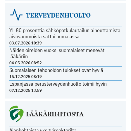
TERVEYDENHUOLTO
Yli 80 prosenttia sähköpotkulautailun aiheuttamista
aivovammoista sattui humalassa
03.07.2026 10:39
Näiden oireiden vuoksi suomalaiset menevät
lääkäriin
04.05.2026 08:52
Suomalaisen tehohoidon tulokset ovat hyviä
15.12.2025 08:19
Espanjassa perusterveydenhuolto toimii hyvin
07.12.2025 13:59
LÄÄKÄRILIITOSTA
Ajankohtaista yksityissektorilta