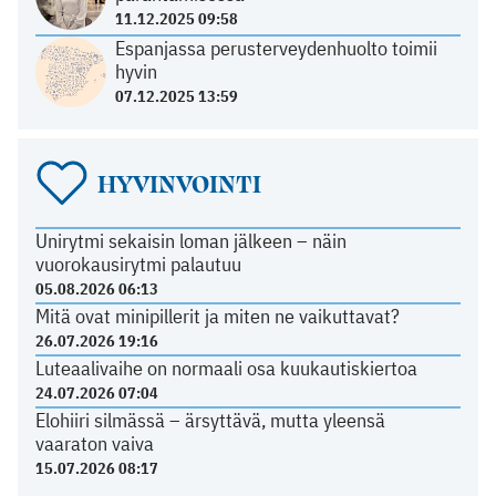
11.12.2025 09:58
Espanjassa perusterveydenhuolto toimii
hyvin
07.12.2025 13:59
HYVINVOINTI
Unirytmi sekaisin loman jälkeen – näin
vuorokausirytmi palautuu
05.08.2026 06:13
Mitä ovat minipillerit ja miten ne vaikuttavat?
26.07.2026 19:16
Luteaalivaihe on normaali osa kuukautiskiertoa
24.07.2026 07:04
Elohiiri silmässä – ärsyttävä, mutta yleensä
vaaraton vaiva
15.07.2026 08:17