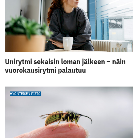
Unirytmi sekaisin loman jälkeen – näin
vuorokausirytmi palautuu
HYÖNTEISEN PISTO