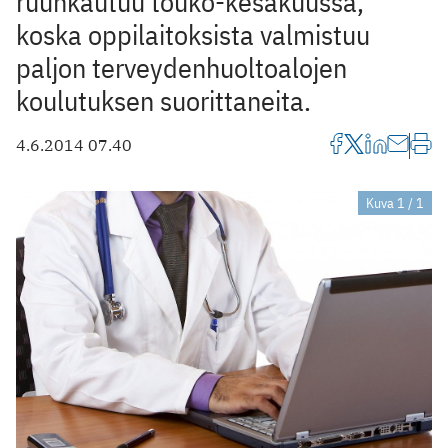
ruuhkautuu touko-kesäkuussa,
koska oppilaitoksista valmistuu
paljon terveydenhuoltoalojen
koulutuksen suorittaneita.
4.6.2014 07.40
Kuva 1 / 1