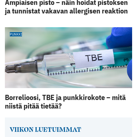
Ampiaisen pisto – näin hoidat pistoksen
ja tunnistat vakavan allergisen reaktion
PUNKKI
Borrelioosi, TBE ja punkkirokote – mitä
niistä pitää tietää?
VIIKON LUETUIMMAT