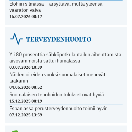
Elohiiri silmässä – ärsyttävä, mutta yleensä
vaaraton vaiva
15.07.2026 08:17
TERVEYDENHUOLTO
Yli 80 prosenttia sähköpotkulautailun aiheuttamista
aivovammoista sattui humalassa
03.07.2026 10:39
Näiden oireiden vuoksi suomalaiset menevät
lääkäriin
04.05.2026 08:52
Suomalaisen tehohoidon tulokset ovat hyviä
15.12.2025 08:19
Espanjassa perusterveydenhuolto toimii hyvin
07.12.2025 13:59