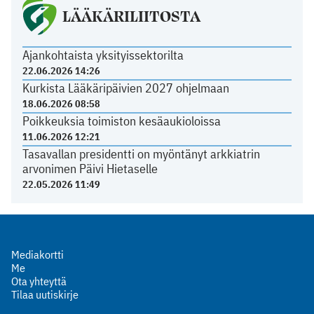
LÄÄKÄRILIITOSTA
Ajankohtaista yksityissektorilta
22.06.2026 14:26
Kurkista Lääkäripäivien 2027 ohjelmaan
18.06.2026 08:58
Poikkeuksia toimiston kesäaukioloissa
11.06.2026 12:21
Tasavallan presidentti on myöntänyt arkkiatrin
arvonimen Päivi Hietaselle
22.05.2026 11:49
Mediakortti
Me
Ota yhteyttä
Tilaa uutiskirje