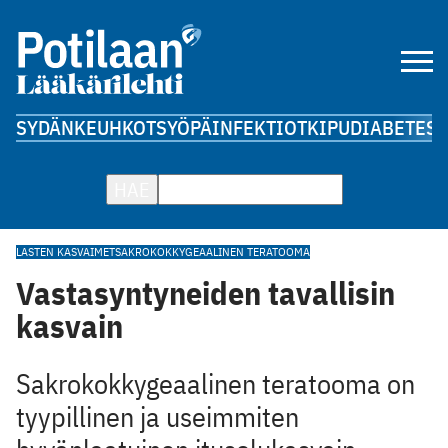
SYDÄN
KEUHKOT
SYÖPÄ
INFEKTIOT
KIPU
DIABETES
A
HAE
LASTEN KASVAIMET
SAKROKOKKYGEAALINEN TERATOOMA
Vastasyntyneiden tavallisin
kasvain
Sakrokokkygeaalinen teratooma on
tyypillinen ja useimmiten