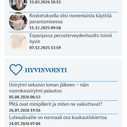
15.03.2026 10:15
Kosketuksella olisi monenlaista käyttöä
parantamisessa
11.12.2025 09:58
Espanjassa perusterveydenhuolto toimii
hyvin
07.12.2025 13:59
HYVINVOINTI
Unirytmi sekaisin loman jälkeen – näin
vuorokausirytmi palautuu
05.08.2026 06:13
Mitä ovat minipillerit ja miten ne vaikuttavat?
26.07.2026 19:16
Luteaalivaihe on normaali osa kuukautiskiertoa
24.07.2026 07:04