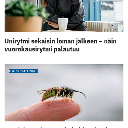
Unirytmi sekaisin loman jälkeen – näin
vuorokausirytmi palautuu
HYÖNTEISEN PISTO