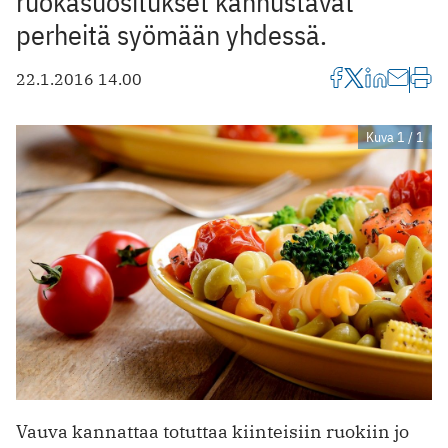
ruokasuositukset kannustavat
perheitä syömään yhdessä.
22.1.2016 14.00
Kuva 1 / 1
Vauva kannattaa totuttaa kiinteisiin ruokiin jo