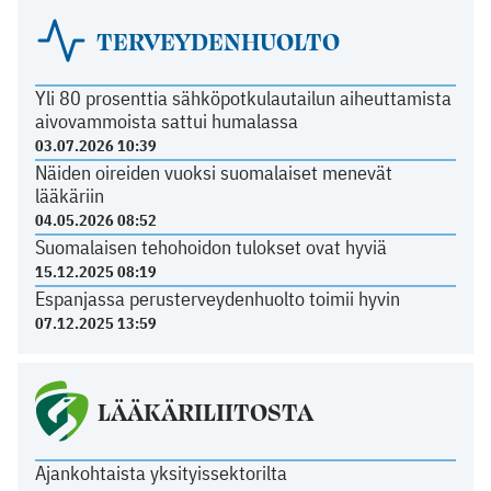
TERVEYDENHUOLTO
Yli 80 prosenttia sähköpotkulautailun aiheuttamista
aivovammoista sattui humalassa
03.07.2026 10:39
Näiden oireiden vuoksi suomalaiset menevät
lääkäriin
04.05.2026 08:52
Suomalaisen tehohoidon tulokset ovat hyviä
15.12.2025 08:19
Espanjassa perusterveydenhuolto toimii hyvin
07.12.2025 13:59
LÄÄKÄRILIITOSTA
Ajankohtaista yksityissektorilta