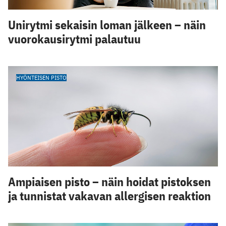
Unirytmi sekaisin loman jälkeen – näin
vuorokausirytmi palautuu
HYÖNTEISEN PISTO
Ampiaisen pisto – näin hoidat pistoksen
ja tunnistat vakavan allergisen reaktion