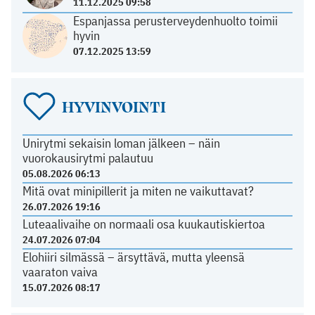
11.12.2025 09:58
Espanjassa perusterveydenhuolto toimii
hyvin
07.12.2025 13:59
HYVINVOINTI
Unirytmi sekaisin loman jälkeen – näin
vuorokausirytmi palautuu
05.08.2026 06:13
Mitä ovat minipillerit ja miten ne vaikuttavat?
26.07.2026 19:16
Luteaalivaihe on normaali osa kuukautiskiertoa
24.07.2026 07:04
Elohiiri silmässä – ärsyttävä, mutta yleensä
vaaraton vaiva
15.07.2026 08:17