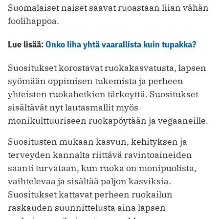
Suomalaiset naiset saavat ruoastaan liian vähän
foolihappoa.
Lue lisää:
Onko liha yhtä vaarallista kuin tupakka?
Suositukset korostavat ruokakasvatusta, lapsen
syömään oppimisen tukemista ja perheen
yhteisten ruokahetkien tärkeyttä. Suositukset
sisältävät nyt lautasmallit myös
monikulttuuriseen ruokapöytään ja vegaaneille.
Suositusten mukaan kasvun, kehityksen ja
terveyden kannalta riittävä ravintoaineiden
saanti turvataan, kun ruoka on monipuolista,
vaihtelevaa ja sisältää paljon kasviksia.
Suositukset kattavat perheen ruokailun
raskauden suunnittelusta aina lapsen