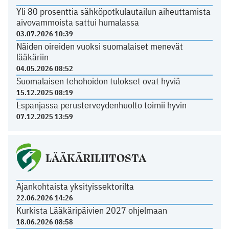
Yli 80 prosenttia sähköpotkulautailun aiheuttamista
aivovammoista sattui humalassa
03.07.2026 10:39
Näiden oireiden vuoksi suomalaiset menevät
lääkäriin
04.05.2026 08:52
Suomalaisen tehohoidon tulokset ovat hyviä
15.12.2025 08:19
Espanjassa perusterveydenhuolto toimii hyvin
07.12.2025 13:59
LÄÄKÄRILIITOSTA
Ajankohtaista yksityissektorilta
22.06.2026 14:26
Kurkista Lääkäripäivien 2027 ohjelmaan
18.06.2026 08:58