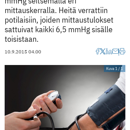
mmHg seitsemällä eri
mittauskerralla. Heitä verrattiin
potilaisiin, joiden mittaustulokset
sattuivat kaikki 6,5 mmHg sisälle
toisistaan.
10.9.2015 04.00
Kuva 1 / 1