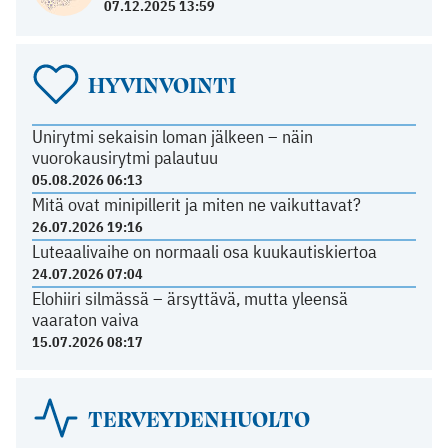
07.12.2025 13:59
HYVINVOINTI
Unirytmi sekaisin loman jälkeen – näin
vuorokausirytmi palautuu
05.08.2026 06:13
Mitä ovat minipillerit ja miten ne vaikuttavat?
26.07.2026 19:16
Luteaalivaihe on normaali osa kuukautiskiertoa
24.07.2026 07:04
Elohiiri silmässä – ärsyttävä, mutta yleensä
vaaraton vaiva
15.07.2026 08:17
TERVEYDENHUOLTO