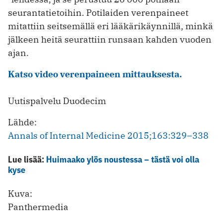
seurantatietoihin. Potilaiden verenpaineet
mitattiin seitsemällä eri lääkärikäynnillä, minkä
jälkeen heitä seurattiin runsaan kahden vuoden
ajan.
Katso video verenpaineen mittauksesta.
Uutispalvelu Duodecim
Lähde:
Annals of Internal Medicine 2015;163:329–338
Lue lisää:
Huimaako ylös noustessa – tästä voi olla
kyse
Kuva:
Panthermedia