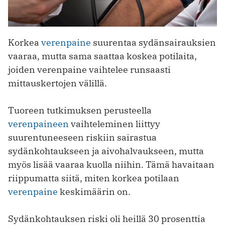
Korkea
verenpaine
suurentaa sydänsairauksien
vaaraa, mutta sama saattaa koskea potilaita,
joiden verenpaine vaihtelee runsaasti
mittauskertojen välillä.
Tuoreen tutkimuksen perusteella
verenpaineen
vaihteleminen liittyy
suurentuneeseen riskiin sairastua
sydänkohtaukseen ja aivohalvaukseen, mutta
myös lisää vaaraa kuolla niihin. Tämä havaitaan
riippumatta siitä, miten korkea potilaan
verenpaine
keskimäärin on.
Sydänkohtauksen riski oli heillä 30 prosenttia