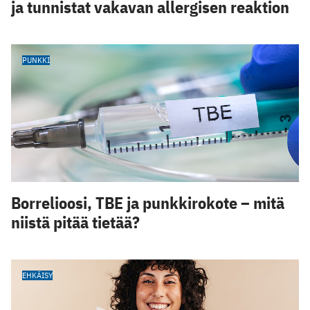
ja tunnistat vakavan allergisen reaktion
PUNKKI
Borrelioosi, TBE ja punkkirokote – mitä
niistä pitää tietää?
EHKÄISY