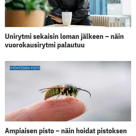
Unirytmi sekaisin loman jälkeen – näin
vuorokausirytmi palautuu
HYÖNTEISEN PISTO
Ampiaisen pisto – näin hoidat pistoksen