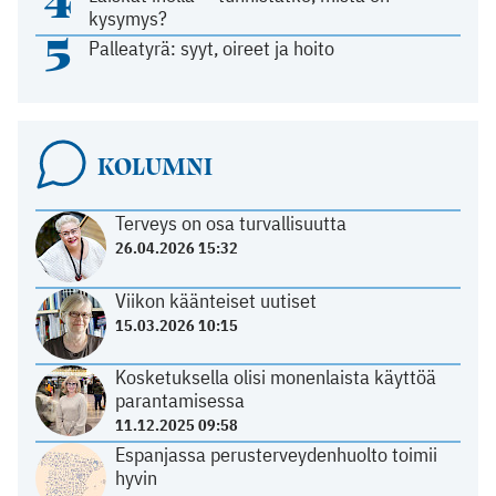
kysymys?
5
Palleatyrä: syyt, oireet ja hoito
KOLUMNI
Terveys on osa turvallisuutta
26.04.2026 15:32
Viikon käänteiset uutiset
15.03.2026 10:15
Kosketuksella olisi monenlaista käyttöä
parantamisessa
11.12.2025 09:58
Espanjassa perusterveydenhuolto toimii
hyvin