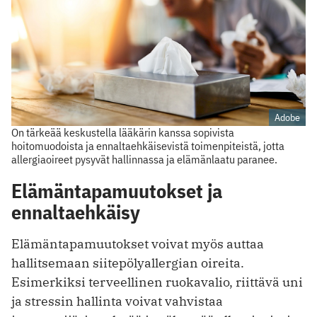
Adobe
On tärkeää keskustella lääkärin kanssa sopivista
hoitomuodoista ja ennaltaehkäisevistä toimenpiteistä, jotta
allergiaoireet pysyvät hallinnassa ja elämänlaatu paranee.
Elämäntapamuutokset ja
ennaltaehkäisy
Elämäntapamuutokset voivat myös auttaa
hallitsemaan siitepölyallergian oireita.
Esimerkiksi terveellinen ruokavalio, riittävä uni
ja stressin hallinta voivat vahvistaa