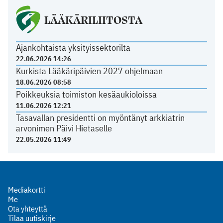
LÄÄKÄRILIITOSTA
Ajankohtaista yksityissektorilta
22.06.2026 14:26
Kurkista Lääkäripäivien 2027 ohjelmaan
18.06.2026 08:58
Poikkeuksia toimiston kesäaukioloissa
11.06.2026 12:21
Tasavallan presidentti on myöntänyt arkkiatrin
arvonimen Päivi Hietaselle
22.05.2026 11:49
Mediakortti
Me
Ota yhteyttä
Tilaa uutiskirje