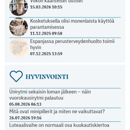
Viikon käänteiset uutiset
15.03.2026 10:15
Kosketuksella olisi monenlaista käyttöä
parantamisessa
11.12.2025 09:58
Espanjassa perusterveydenhuolto toimii
hyvin
07.12.2025 13:59
HYVINVOINTI
Unirytmi sekaisin loman jälkeen – näin
vuorokausirytmi palautuu
05.08.2026 06:13
Mitä ovat minipillerit ja miten ne vaikuttavat?
26.07.2026 19:16
Luteaalivaihe on normaali osa kuukautiskiertoa