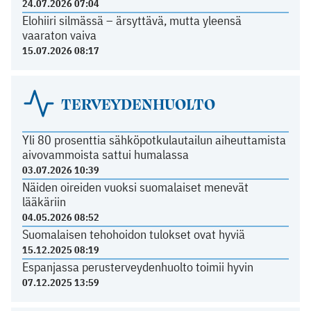
24.07.2026 07:04
Elohiiri silmässä – ärsyttävä, mutta yleensä
vaaraton vaiva
15.07.2026 08:17
TERVEYDENHUOLTO
Yli 80 prosenttia sähköpotkulautailun aiheuttamista
aivovammoista sattui humalassa
03.07.2026 10:39
Näiden oireiden vuoksi suomalaiset menevät
lääkäriin
04.05.2026 08:52
Suomalaisen tehohoidon tulokset ovat hyviä
15.12.2025 08:19
Espanjassa perusterveydenhuolto toimii hyvin
07.12.2025 13:59