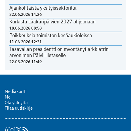
Ajankohtaista yksityissektorilta
22.06.2026 14:26
Kurkista Lääkäripäivien 2027 ohjelmaan
18.06.2026 08:58
Poikkeuksia toimiston kesäaukioloissa
11.06.2026 12:21
Tasavallan presidentti on myöntänyt arkkiatrin
arvonimen Päivi Hietaselle
22.05.2026 11:49
Mediakortti
Me
Ota yhteyttä
Tilaa uutiskirje