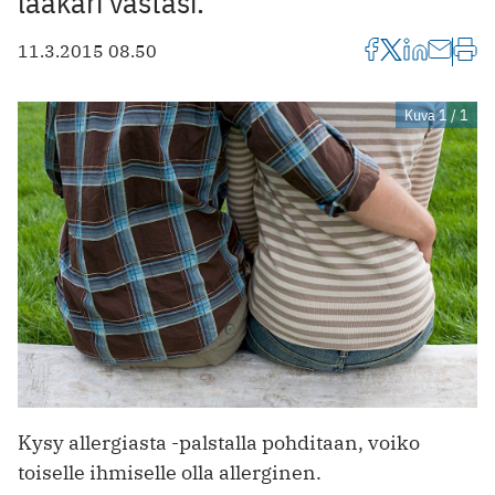
lääkäri vastasi.
11.3.2015 08.50
Kuva 1 / 1
Kysy allergiasta -palstalla pohditaan, voiko
toiselle ihmiselle olla allerginen.