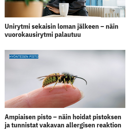
Unirytmi sekaisin loman jälkeen – näin
vuorokausirytmi palautuu
HYÖNTEISEN PISTO
Ampiaisen pisto – näin hoidat pistoksen
ja tunnistat vakavan allergisen reaktion