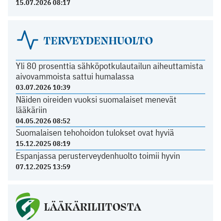
15.07.2026 08:17
TERVEYDENHUOLTO
Yli 80 prosenttia sähköpotkulautailun aiheuttamista
aivovammoista sattui humalassa
03.07.2026 10:39
Näiden oireiden vuoksi suomalaiset menevät
lääkäriin
04.05.2026 08:52
Suomalaisen tehohoidon tulokset ovat hyviä
15.12.2025 08:19
Espanjassa perusterveydenhuolto toimii hyvin
07.12.2025 13:59
LÄÄKÄRILIITOSTA