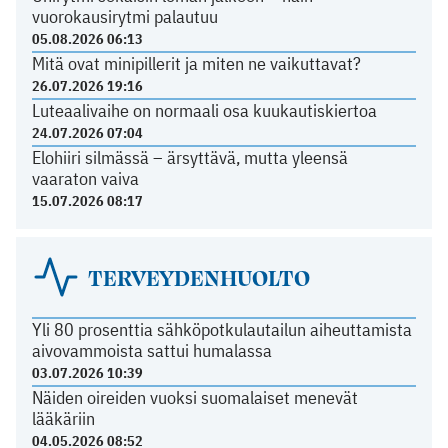
vuorokausirytmi palautuu
05.08.2026 06:13
Mitä ovat minipillerit ja miten ne vaikuttavat?
26.07.2026 19:16
Luteaalivaihe on normaali osa kuukautiskiertoa
24.07.2026 07:04
Elohiiri silmässä – ärsyttävä, mutta yleensä
vaaraton vaiva
15.07.2026 08:17
TERVEYDENHUOLTO
Yli 80 prosenttia sähköpotkulautailun aiheuttamista
aivovammoista sattui humalassa
03.07.2026 10:39
Näiden oireiden vuoksi suomalaiset menevät
lääkäriin
04.05.2026 08:52