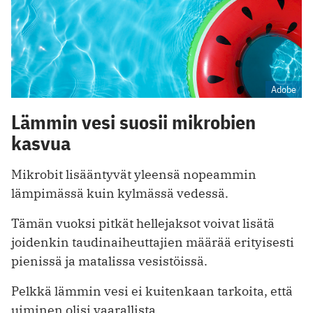
Adobe
Lämmin vesi suosii mikrobien
kasvua
Mikrobit lisääntyvät yleensä nopeammin
lämpimässä kuin kylmässä vedessä.
Tämän vuoksi pitkät hellejaksot voivat lisätä
joidenkin taudinaiheuttajien määrää erityisesti
pienissä ja matalissa vesistöissä.
Pelkkä lämmin vesi ei kuitenkaan tarkoita, että
uiminen olisi vaarallista.