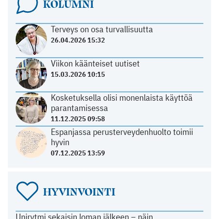
KOLUMNI
Terveys on osa turvallisuutta
26.04.2026 15:32
Viikon käänteiset uutiset
15.03.2026 10:15
Kosketuksella olisi monenlaista käyttöä
parantamisessa
11.12.2025 09:58
Espanjassa perusterveydenhuolto toimii
hyvin
07.12.2025 13:59
HYVINVOINTI
Unirytmi sekaisin loman jälkeen – näin