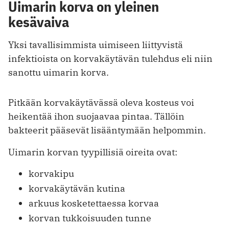
Uimarin korva on yleinen
kesävaiva
Yksi tavallisimmista uimiseen liittyvistä
infektioista on korvakäytävän tulehdus eli niin
sanottu uimarin korva.
Pitkään korvakäytävässä oleva kosteus voi
heikentää ihon suojaavaa pintaa. Tällöin
bakteerit pääsevät lisääntymään helpommin.
Uimarin korvan tyypillisiä oireita ovat:
korvakipu
korvakäytävän kutina
arkuus kosketettaessa korvaa
korvan tukkoisuuden tunne