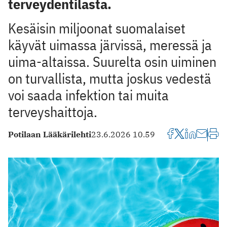
terveydentilasta.
Kesäisin miljoonat suomalaiset
käyvät uimassa järvissä, meressä ja
uima-altaissa. Suurelta osin uiminen
on turvallista, mutta joskus vedestä
voi saada infektion tai muita
terveyshaittoja.
Potilaan Lääkärilehti
23.6.2026 10.59