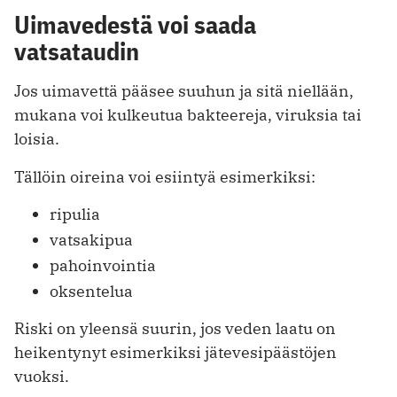
Uimavedestä voi saada
vatsataudin
Jos uimavettä pääsee suuhun ja sitä niellään,
mukana voi kulkeutua bakteereja, viruksia tai
loisia.
Tällöin oireina voi esiintyä esimerkiksi:
ripulia
vatsakipua
pahoinvointia
oksentelua
Riski on yleensä suurin, jos veden laatu on
heikentynyt esimerkiksi jätevesipäästöjen
vuoksi.