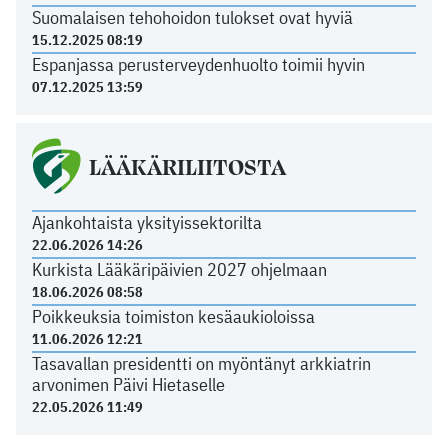
Suomalaisen tehohoidon tulokset ovat hyviä
15.12.2025 08:19
Espanjassa perusterveydenhuolto toimii hyvin
07.12.2025 13:59
LÄÄKÄRILIITOSTA
Ajankohtaista yksityissektorilta
22.06.2026 14:26
Kurkista Lääkäripäivien 2027 ohjelmaan
18.06.2026 08:58
Poikkeuksia toimiston kesäaukioloissa
11.06.2026 12:21
Tasavallan presidentti on myöntänyt arkkiatrin
arvonimen Päivi Hietaselle
22.05.2026 11:49