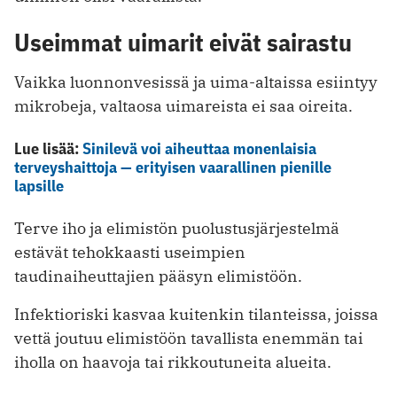
Useimmat uimarit eivät sairastu
Vaikka luonnonvesissä ja uima-altaissa esiintyy
mikrobeja, valtaosa uimareista ei saa oireita.
Lue lisää:
Sinilevä voi aiheuttaa monenlaisia
terveyshaittoja — erityisen vaarallinen pienille
lapsille
Terve iho ja elimistön puolustusjärjestelmä
estävät tehokkaasti useimpien
taudinaiheuttajien pääsyn elimistöön.
Infektioriski kasvaa kuitenkin tilanteissa, joissa
vettä joutuu elimistöön tavallista enemmän tai
iholla on haavoja tai rikkoutuneita alueita.