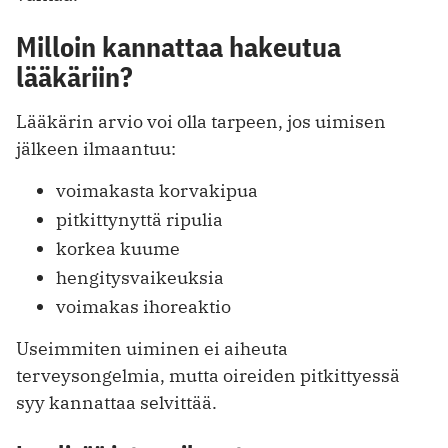
Milloin kannattaa hakeutua
lääkäriin?
Lääkärin arvio voi olla tarpeen, jos uimisen
jälkeen ilmaantuu:
voimakasta korvakipua
pitkittynyttä ripulia
korkea kuume
hengitysvaikeuksia
voimakas ihoreaktio
Useimmiten uiminen ei aiheuta
terveysongelmia, mutta oireiden pitkittyessä
syy kannattaa selvittää.