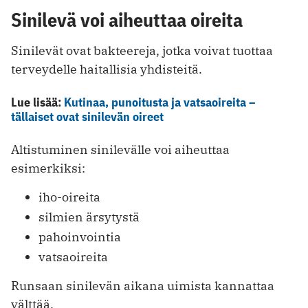
Sinilevä voi aiheuttaa oireita
Sinilevät ovat bakteereja, jotka voivat tuottaa
terveydelle haitallisia yhdisteitä.
Lue lisää:
Kutinaa, punoitusta ja vatsaoireita –
tällaiset ovat sinilevän oireet
Altistuminen sinilevälle voi aiheuttaa
esimerkiksi:
iho-oireita
silmien ärsytystä
pahoinvointia
vatsaoireita
Runsaan sinilevän aikana uimista kannattaa
välttää.