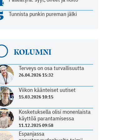
4
5
Tunnista punkin pureman jälki
KOLUMNI
Terveys on osa turvallisuutta
26.04.2026 15:32
Viikon käänteiset uutiset
15.03.2026 10:15
Kosketuksella olisi monenlaista
käyttöä parantamisessa
11.12.2025 09:58
Espanjassa