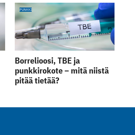
PUNKKI
Borrelioosi, TBE ja
punkkirokote – mitä niistä
pitää tietää?