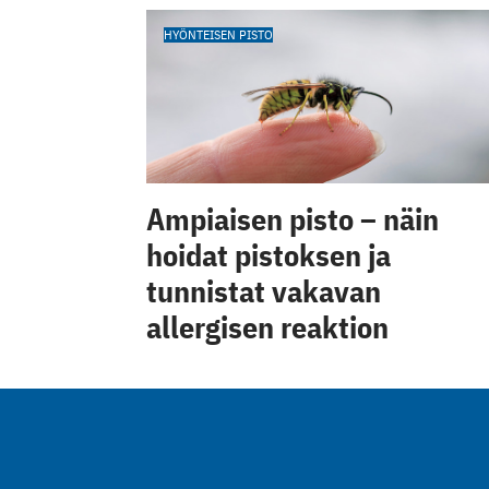
HYÖNTEISEN PISTO
Ampiaisen pisto – näin
hoidat pistoksen ja
tunnistat vakavan
allergisen reaktion