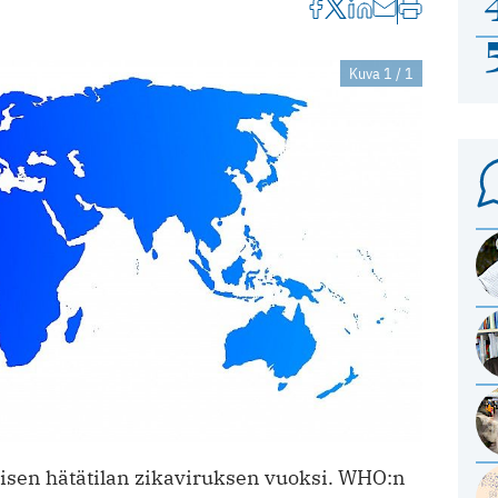
Kuva 1 / 1
isen hätätilan zikaviruksen vuoksi. WHO:n