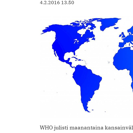
4.2.2016 13.50
WHO julisti maanantaina kansainväl