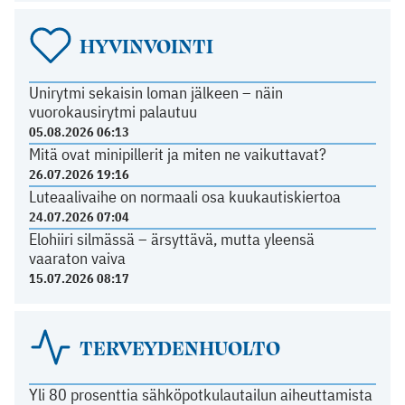
HYVINVOINTI
Unirytmi sekaisin loman jälkeen – näin
vuorokausirytmi palautuu
05.08.2026 06:13
Mitä ovat minipillerit ja miten ne vaikuttavat?
26.07.2026 19:16
Luteaalivaihe on normaali osa kuukautiskiertoa
24.07.2026 07:04
Elohiiri silmässä – ärsyttävä, mutta yleensä
vaaraton vaiva
15.07.2026 08:17
TERVEYDENHUOLTO
Yli 80 prosenttia sähköpotkulautailun aiheuttamista