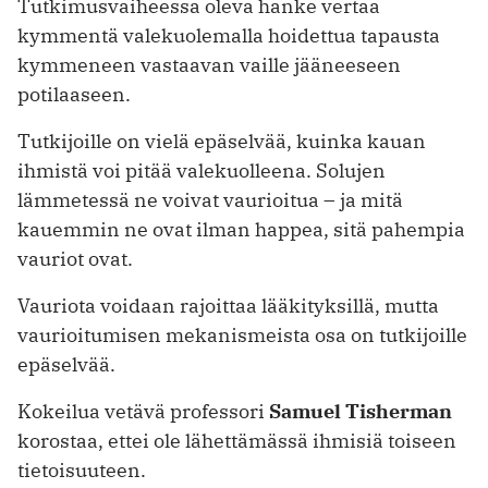
Tutkimusvaiheessa oleva hanke vertaa
kymmentä valekuolemalla hoidettua tapausta
kymmeneen vastaavan vaille jääneeseen
potilaaseen.
Tutkijoille on vielä epäselvää, kuinka kauan
ihmistä voi pitää valekuolleena. Solujen
lämmetessä ne voivat vaurioitua – ja mitä
kauemmin ne ovat ilman happea, sitä pahempia
vauriot ovat.
Vauriota voidaan rajoittaa lääkityksillä, mutta
vaurioitumisen mekanismeista osa on tutkijoille
epäselvää.
Kokeilua vetävä professori
Samuel Tisherman
korostaa, ettei ole lähettämässä ihmisiä toiseen
tietoisuuteen.