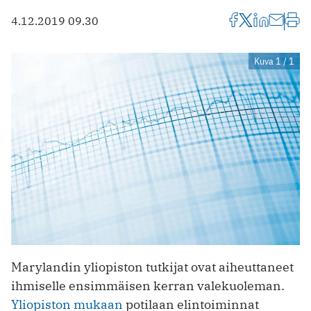
4.12.2019 09.30
Kuva 1 / 1
Marylandin yliopiston tutkijat ovat aiheuttaneet
ihmiselle ensimmäisen kerran valekuoleman.
Yliopiston mukaan
potilaan elintoiminnat