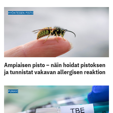
HYÖNTEISEN PISTO
Ampiaisen pisto – näin hoidat pistoksen
ja tunnistat vakavan allergisen reaktion
PUNKKI