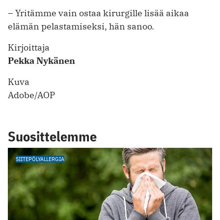
– Yritämme vain ostaa kirurgille lisää aikaa
elämän pelastamiseksi, hän sanoo.
Kirjoittaja
Pekka Nykänen
Kuva
Adobe/AOP
Suosittelemme
SIITEPÖLYALLERGIA