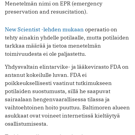
Menetelmän nimi on EPR (emergency
preservation and resuscitation).
New Scientist -lehden mukaan
operaatio on
tehty ainakin yhdelle potilaalle, mutta potilaiden
tarkkaa määrää ja tietoa menetelmän
toimivuudesta ei ole paljastettu.
Yhdysvaltain elintarvike- ja lääkevirasto FDA on
antanut kokeilulle luvan. FDA ei
poikkeuksellisesti vaatinut tutkimukseen
potilaiden suostumusta, sillä he saapuvat
sairaalaan hengenvaarallisessa tilassa ja
vaihtoehtoinen hoito puuttuu. Baltimoren alueen
asukkaat ovat voineet internetissä kieltäytyä
osallistumisesta.