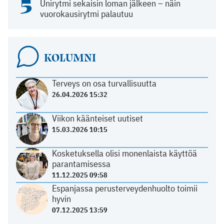
5
Unirytmi sekaisin loman jälkeen – näin
vuorokausirytmi palautuu
KOLUMNI
Terveys on osa turvallisuutta
26.04.2026 15:32
Viikon käänteiset uutiset
15.03.2026 10:15
Kosketuksella olisi monenlaista käyttöä
parantamisessa
11.12.2025 09:58
Espanjassa perusterveydenhuolto toimii
hyvin
07.12.2025 13:59