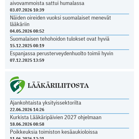
aivovammoista sattui humalassa
03.07.2026 10:39
Näiden oireiden vuoksi suomalaiset menevät
lääkäriin
04.05.2026 08:52
Suomalaisen tehohoidon tulokset ovat hyviä
15.12.2025 08:19
Espanjassa perusterveydenhuolto toimii hyvin
07.12.2025 13:59
LÄÄKÄRILIITOSTA
Ajankohtaista yksityissektorilta
22.06.2026 14:26
Kurkista Lääkäripäivien 2027 ohjelmaan
18.06.2026 08:58
Poikkeuksia toimiston kesäaukioloissa
11.06.2026 12:21