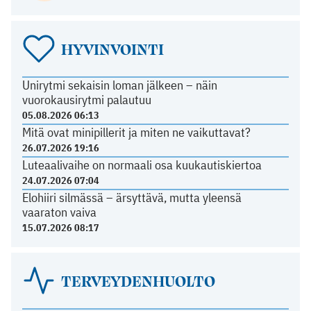
HYVINVOINTI
Unirytmi sekaisin loman jälkeen – näin
vuorokausirytmi palautuu
05.08.2026 06:13
Mitä ovat minipillerit ja miten ne vaikuttavat?
26.07.2026 19:16
Luteaalivaihe on normaali osa kuukautiskiertoa
24.07.2026 07:04
Elohiiri silmässä – ärsyttävä, mutta yleensä
vaaraton vaiva
15.07.2026 08:17
TERVEYDENHUOLTO