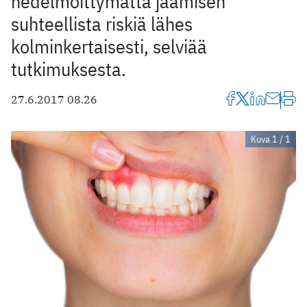
hedelmöittymättä jäämisen
suhteellista riskiä lähes
kolminkertaisesti, selviää
tutkimuksesta.
27.6.2017 08.26
Kuva 1 / 1