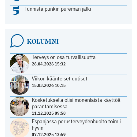
5
Tunnista punkin pureman jälki
KOLUMNI
Terveys on osa turvallisuutta
26.04.2026 15:32
Viikon käänteiset uutiset
15.03.2026 10:15
Kosketuksella olisi monenlaista käyttöä
parantamisessa
11.12.2025 09:58
Espanjassa perusterveydenhuolto toimii
hyvin
07.12.2025 13:59