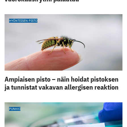
HYÖNTEISEN PISTO
Ampiaisen pisto – näin hoidat pistoksen
ja tunnistat vakavan allergisen reaktion
PUNKKI