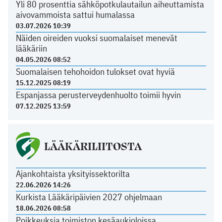
Yli 80 prosenttia sähköpotkulautailun aiheuttamista
aivovammoista sattui humalassa
03.07.2026 10:39
Näiden oireiden vuoksi suomalaiset menevät
lääkäriin
04.05.2026 08:52
Suomalaisen tehohoidon tulokset ovat hyviä
15.12.2025 08:19
Espanjassa perusterveydenhuolto toimii hyvin
07.12.2025 13:59
LÄÄKÄRILIITOSTA
Ajankohtaista yksityissektorilta
22.06.2026 14:26
Kurkista Lääkäripäivien 2027 ohjelmaan
18.06.2026 08:58
Poikkeuksia toimiston kesäaukioloissa