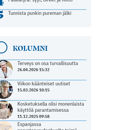
4
5
Tunnista punkin pureman jälki
KOLUMNI
Terveys on osa turvallisuutta
26.04.2026 15:32
Viikon käänteiset uutiset
15.03.2026 10:15
Kosketuksella olisi monenlaista
käyttöä parantamisessa
11.12.2025 09:58
Espanjassa