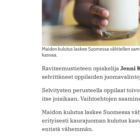
Maidon kulutus laskee Suomessa vähitellen samal
kasvaa.
Ravitsemustieteen opiskelija
Jenni 
selvittäneet oppilaiden juomavalinto
Selvitysten perusteella oppilaat toivo
itse joisikaan. Vaihtoehtojen saamine
Maidon kulutus laskee Suomessa vähi
erityisesti kaurajuoman kulutus kasv
entistä vähemmän.