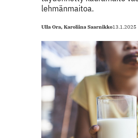
lehmänmaitoa.
Ulla Ora,
Karoliina Saarnikko
13.1.2025