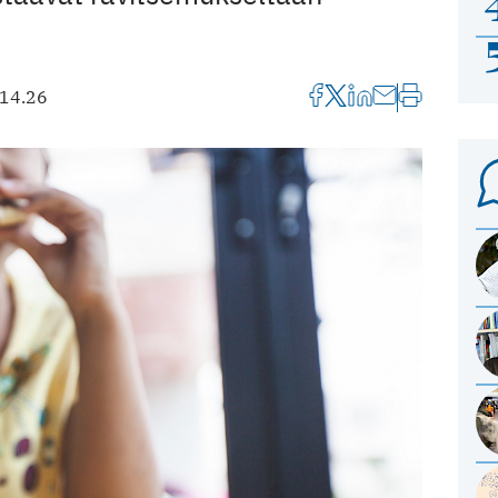
 14.26