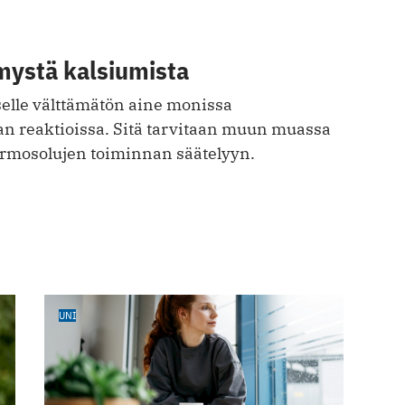
ystä kalsiumista
elle välttäm ätön aine monissa
 reaktioissa. Sitä tarvitaan muun muassa
hermosolujen toiminnan säätelyyn.
UNI