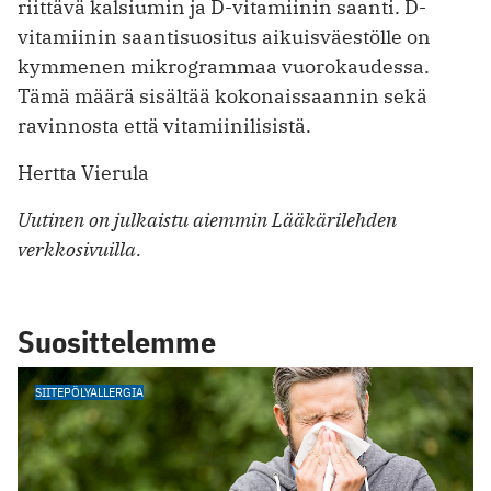
riittävä kalsiumin ja D-vitamiinin saanti. D-
vitamiinin saantisuositus aikuisväestölle on
kymmenen mikrogrammaa vuorokaudessa.
Tämä määrä sisältää kokonaissaannin sekä
ravinnosta että vitamiinilisistä.
Hertta Vierula
Uutinen on julkaistu aiemmin Lääkärilehden
verkkosivuilla.
Suosittelemme
SIITEPÖLYALLERGIA