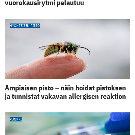
vuorokausirytmi palautuu
HYÖNTEISEN PISTO
Ampiaisen pisto – näin hoidat pistoksen
ja tunnistat vakavan allergisen reaktion
PUNKKI