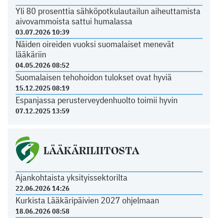
Yli 80 prosenttia sähköpotkulautailun aiheuttamista
aivovammoista sattui humalassa
03.07.2026 10:39
Näiden oireiden vuoksi suomalaiset menevät
lääkäriin
04.05.2026 08:52
Suomalaisen tehohoidon tulokset ovat hyviä
15.12.2025 08:19
Espanjassa perusterveydenhuolto toimii hyvin
07.12.2025 13:59
LÄÄKÄRILIITOSTA
Ajankohtaista yksityissektorilta
22.06.2026 14:26
Kurkista Lääkäripäivien 2027 ohjelmaan
18.06.2026 08:58