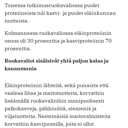
Toisessa tutkimusruokavaliossa puolet
proteiineista tuli kasvi- ja puolet eläinkunnan
tuotteista.
Kolmannessa ruokavaliossa eläinproteiinin
osuus oli 30 prosenttia ja kasviproteiinin 70
prosenttia.
Ruokavaliot sisälsivät yhtä paljon kalaa ja
kananmunia
Eläinproteiinin lähteitä, sekä punaista että
vaaleaa lihaa ja maitotuotteita, korvattiin
lisäämällä ruokavalioihin monipuolisesti
palkokasveja, pähkinöitä, siemeniä ja
viljatuotteita. Nestemäisiä maitovalmisteita
korvattiin kasvijuomilla, joita ei ollut