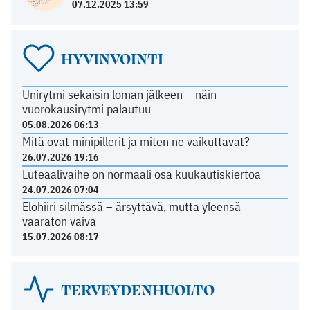
07.12.2025 13:59
HYVINVOINTI
Unirytmi sekaisin loman jälkeen – näin
vuorokausirytmi palautuu
05.08.2026 06:13
Mitä ovat minipillerit ja miten ne vaikuttavat?
26.07.2026 19:16
Luteaalivaihe on normaali osa kuukautiskiertoa
24.07.2026 07:04
Elohiiri silmässä – ärsyttävä, mutta yleensä
vaaraton vaiva
15.07.2026 08:17
TERVEYDENHUOLTO