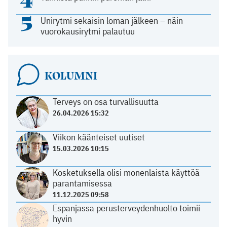
5
Unirytmi sekaisin loman jälkeen – näin
vuorokausirytmi palautuu
KOLUMNI
Terveys on osa turvallisuutta
26.04.2026 15:32
Viikon käänteiset uutiset
15.03.2026 10:15
Kosketuksella olisi monenlaista käyttöä
parantamisessa
11.12.2025 09:58
Espanjassa perusterveydenhuolto toimii
hyvin