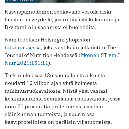
Kasvispainotteinen ruokavalio voi olla riski
luuston terveydelle, jos riittävästä kalsiumin ja
D-vitamiinin saannista ei huolehdita.
Näin todetaan Helsingin yliopiston
tutkimuksessa
, joka vastikään julkaistiin The
Journal of Nutrition -lehdessä (
Itkonen ST ym J
Nutr 2021;151:11
).
Tutkimuksessa 136 suomalaista aikuista
noudatti 12 viikon ajan yhtä kolmesta
tutkimusruokavaliosta. Niistä yksi vastasi
keskimääräistä suomalaista ruokavaliota, jossa
noin 70 prosenttia proteiineista saadaan
eläinkunnan tuotteista, ja suurin osa
kasviproteiinista on peräisin viljatuotteista.