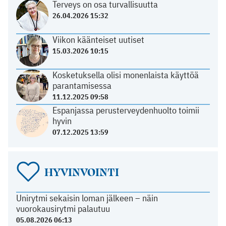
Terveys on osa turvallisuutta
26.04.2026 15:32
Viikon käänteiset uutiset
15.03.2026 10:15
Kosketuksella olisi monenlaista käyttöä
parantamisessa
11.12.2025 09:58
Espanjassa perusterveydenhuolto toimii
hyvin
07.12.2025 13:59
HYVINVOINTI
Unirytmi sekaisin loman jälkeen – näin
vuorokausirytmi palautuu
05.08.2026 06:13