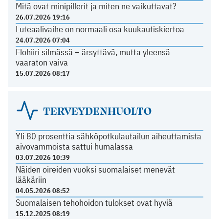
Mitä ovat minipillerit ja miten ne vaikuttavat?
26.07.2026 19:16
Luteaalivaihe on normaali osa kuukautiskiertoa
24.07.2026 07:04
Elohiiri silmässä – ärsyttävä, mutta yleensä
vaaraton vaiva
15.07.2026 08:17
TERVEYDENHUOLTO
Yli 80 prosenttia sähköpotkulautailun aiheuttamista
aivovammoista sattui humalassa
03.07.2026 10:39
Näiden oireiden vuoksi suomalaiset menevät
lääkäriin
04.05.2026 08:52
Suomalaisen tehohoidon tulokset ovat hyviä
15.12.2025 08:19