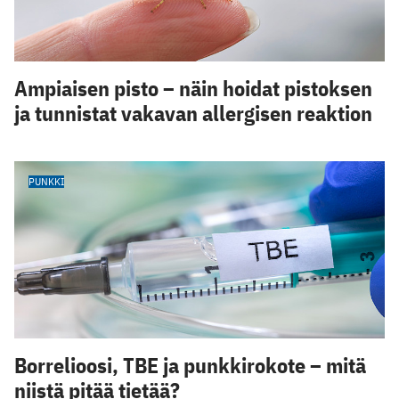
Ampiaisen pisto – näin hoidat pistoksen
ja tunnistat vakavan allergisen reaktion
PUNKKI
Borrelioosi, TBE ja punkkirokote – mitä
niistä pitää tietää?