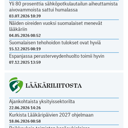
Yli 80 prosenttia sähköpotkulautailun aiheuttamista
aivovammoista sattui humalassa
03.07.2026 10:39
Näiden oireiden vuoksi suomalaiset menevät
lääkäriin
04.05.2026 08:52
Suomalaisen tehohoidon tulokset ovat hyviä
15.12.2025 08:19
Espanjassa perusterveydenhuolto toimii hyvin
07.12.2025 13:59
LÄÄKÄRILIITOSTA
Ajankohtaista yksityissektorilta
22.06.2026 14:26
Kurkista Lääkäripäivien 2027 ohjelmaan
18.06.2026 08:58