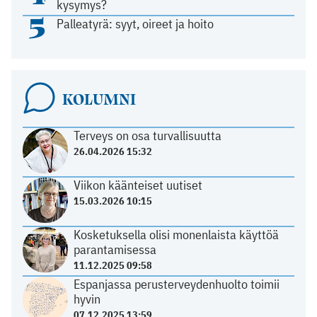
kysymys?
5
Palleatyrä: syyt, oireet ja hoito
KOLUMNI
Terveys on osa turvallisuutta
26.04.2026 15:32
Viikon käänteiset uutiset
15.03.2026 10:15
Kosketuksella olisi monenlaista käyttöä
parantamisessa
11.12.2025 09:58
Espanjassa perusterveydenhuolto toimii
hyvin
07.12.2025 13:59