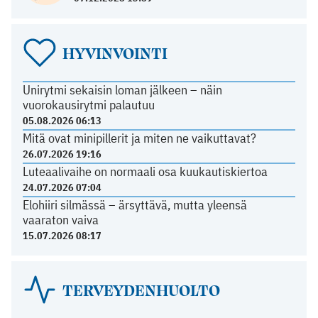
HYVINVOINTI
Unirytmi sekaisin loman jälkeen – näin
vuorokausirytmi palautuu
05.08.2026 06:13
Mitä ovat minipillerit ja miten ne vaikuttavat?
26.07.2026 19:16
Luteaalivaihe on normaali osa kuukautiskiertoa
24.07.2026 07:04
Elohiiri silmässä – ärsyttävä, mutta yleensä
vaaraton vaiva
15.07.2026 08:17
TERVEYDENHUOLTO