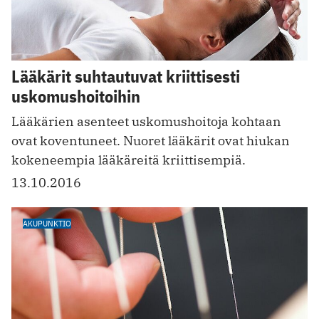
Lääkärit suhtautuvat kriittisesti
uskomushoitoihin
Lääkärien asenteet uskomushoitoja kohtaan
ovat koventuneet. Nuoret lääkärit ovat hiukan
kokeneempia lääkäreitä kriittisempiä.
13.10.2016
AKUPUNKTIO