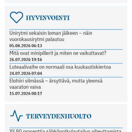
HYVINVOINTI
Unirytmi sekaisin loman jälkeen – näin
vuorokausirytmi palautuu
05.08.2026 06:13
Mitä ovat minipillerit ja miten ne vaikuttavat?
26.07.2026 19:16
Luteaalivaihe on normaali osa kuukautiskiertoa
24.07.2026 07:04
Elohiiri silmässä – ärsyttävä, mutta yleensä
vaaraton vaiva
15.07.2026 08:17
TERVEYDENHUOLTO
Yli 80 prosenttia sähköpotkulautailun aiheuttamista