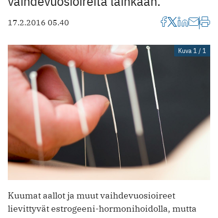
vaihdevuosioireita lainkaan.
17.2.2016 05.40
Kuva 1 / 1
Kuumat aallot ja muut vaihdevuosioireet
lievittyvät estrogeeni-hormonihoidolla, mutta