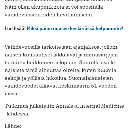
Näin ollen akupunktiota ei voi suositella
vaihdevuosioireiden lievittämiseen.
Lue lisää:
Miksi paino nousee keski-iässä helpommin?
Vaihdevuosilla tarkoitetaan ajanjaksoa, jolloin
naisen kuukautiset lakkaavat ja munasarjojen
toiminta heikkenee ja loppuu. Suurelle osalle
naisista tämä aiheuttaa oireita, kuten kuumia
aaltoja ja yöllistä hikoilua. Suomalaisnaisten
vaihdevuodet alkavat keskimäärin 51 vuoden
iässä.
Tutkimus julkaistiin Annals of Internal Medicine
-lehdessä.
Lähde: