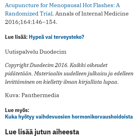
Acupuncture for Menopausal Hot Flashes: A
Randomized Trial
. Annals of Internal Medicine
2016;164:146–154.
Lue lisää:
Hypeä vai terveysteko?
Uutispalvelu Duodecim
Copyright Duodecim 2016. Kaikki oikeudet
pidätetään. Materiaalin uudelleen julkaisu ja edelleen
levittäminen on kielletty ilman kirjallista lupaa.
Kuva: Panthermedia
Lue myös:
Kuka hyötyy vaihdevuosien hormonikorvaushoidoista
Lue lisää jutun aiheesta