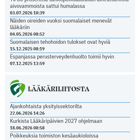
aivovammoista sattui humalassa
03.07.2026 10:39
Näiden oireiden vuoksi suomalaiset menevät
lääkäriin
04.05.2026 08:52
Suomalaisen tehohoidon tulokset ovat hyviä
15.12.2025 08:19
Espanjassa perusterveydenhuolto toimii hyvin
07.12.2025 13:59
LÄÄKÄRILIITOSTA
Ajankohtaista yksityissektorilta
22.06.2026 14:26
Kurkista Lääkäripäivien 2027 ohjelmaan
18.06.2026 08:58
Poikkeuksia toimiston kesäaukioloissa