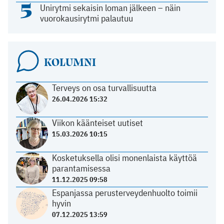
5
Unirytmi sekaisin loman jälkeen – näin
vuorokausirytmi palautuu
KOLUMNI
Terveys on osa turvallisuutta
26.04.2026 15:32
Viikon käänteiset uutiset
15.03.2026 10:15
Kosketuksella olisi monenlaista käyttöä
parantamisessa
11.12.2025 09:58
Espanjassa perusterveydenhuolto toimii
hyvin
07.12.2025 13:59