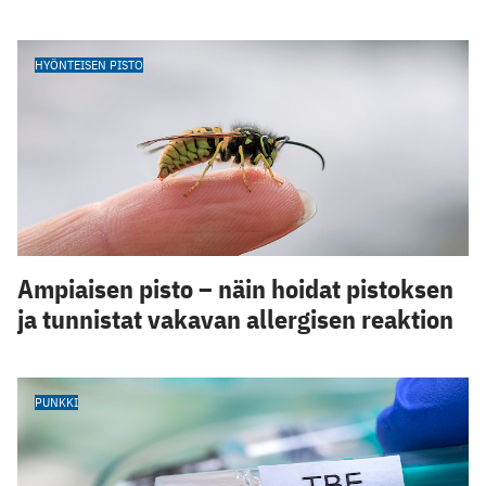
HYÖNTEISEN PISTO
Ampiaisen pisto – näin hoidat pistoksen
ja tunnistat vakavan allergisen reaktion
PUNKKI