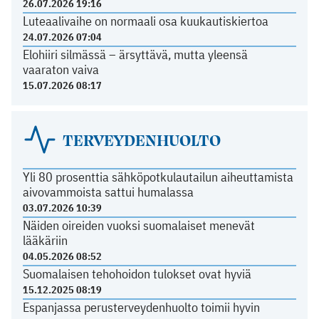
26.07.2026 19:16
Luteaalivaihe on normaali osa kuukautiskiertoa
24.07.2026 07:04
Elohiiri silmässä – ärsyttävä, mutta yleensä
vaaraton vaiva
15.07.2026 08:17
TERVEYDENHUOLTO
Yli 80 prosenttia sähköpotkulautailun aiheuttamista
aivovammoista sattui humalassa
03.07.2026 10:39
Näiden oireiden vuoksi suomalaiset menevät
lääkäriin
04.05.2026 08:52
Suomalaisen tehohoidon tulokset ovat hyviä
15.12.2025 08:19
Espanjassa perusterveydenhuolto toimii hyvin