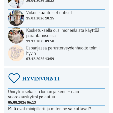
26.04.2026 15:32
Viikon käänteiset uutiset
15.03.2026 10:15
Kosketuksella olisi monenlaista käyttöä
parantamisessa
11.12.2025 09:58
Espanjassa perusterveydenhuolto toimii
hyvin
07.12.2025 13:59
HYVINVOINTI
Unirytmi sekaisin loman jälkeen – näin
vuorokausirytmi palautuu
05.08.2026 06:13
Mitä ovat minipillerit ja miten ne vaikuttavat?