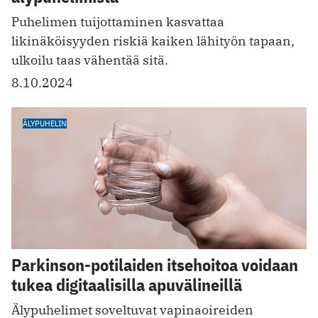
Puhelimen tuijottaminen kasvattaa
likinäköisyyden riskiä kaiken lähityön tapaan,
ulkoilu taas vähentää sitä.
8.10.2024
ÄLYPUHELIN
Parkinson-potilaiden itsehoitoa voidaan
tukea digitaalisilla apuvälineillä
Älypuhelimet soveltuvat vapinaoireiden