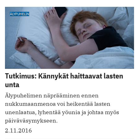
ÄLYPUHELIN
Tutkimus: Kännykät haittaavat lasten
unta
Älypuhelimen näprääminen ennen
nukkumaanmenoa voi heikentää lasten
unenlaatua, lyhentää yöunia ja johtaa myös
päiväväsymykseen.
2.11.2016