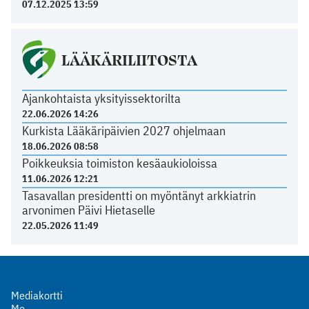
07.12.2025 13:59
LÄÄKÄRILIITOSTA
Ajankohtaista yksityissektorilta
22.06.2026 14:26
Kurkista Lääkäripäivien 2027 ohjelmaan
18.06.2026 08:58
Poikkeuksia toimiston kesäaukioloissa
11.06.2026 12:21
Tasavallan presidentti on myöntänyt arkkiatrin
arvonimen Päivi Hietaselle
22.05.2026 11:49
Mediakortti
Me