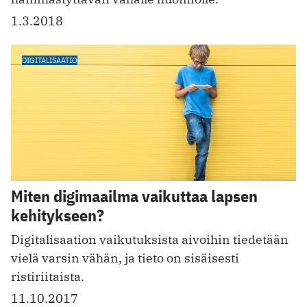
1.3.2018
DIGITALISAATIO
Miten digimaailma vaikuttaa lapsen
kehitykseen?
Digitalisaation vaikutuksista aivoihin tiedetään
vielä varsin vähän, ja tieto on sisäisesti
ristiriitaista.
11.10.2017