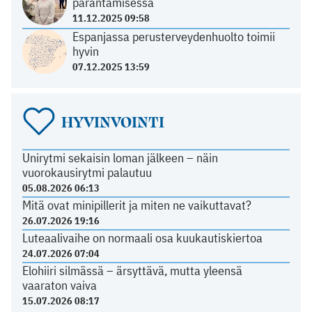
parantamisessa
11.12.2025 09:58
Espanjassa perusterveydenhuolto toimii
hyvin
07.12.2025 13:59
HYVINVOINTI
Unirytmi sekaisin loman jälkeen – näin
vuorokausirytmi palautuu
05.08.2026 06:13
Mitä ovat minipillerit ja miten ne vaikuttavat?
26.07.2026 19:16
Luteaalivaihe on normaali osa kuukautiskiertoa
24.07.2026 07:04
Elohiiri silmässä – ärsyttävä, mutta yleensä
vaaraton vaiva
15.07.2026 08:17