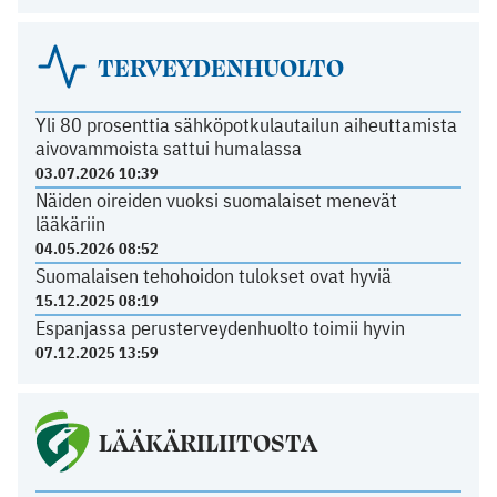
TERVEYDENHUOLTO
Yli 80 prosenttia sähköpotkulautailun aiheuttamista
aivovammoista sattui humalassa
03.07.2026 10:39
Näiden oireiden vuoksi suomalaiset menevät
lääkäriin
04.05.2026 08:52
Suomalaisen tehohoidon tulokset ovat hyviä
15.12.2025 08:19
Espanjassa perusterveydenhuolto toimii hyvin
07.12.2025 13:59
LÄÄKÄRILIITOSTA