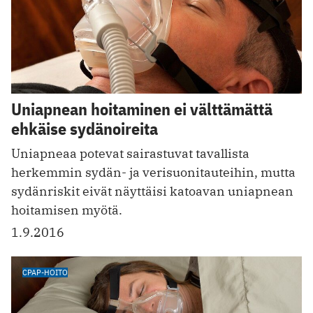
Uniapnean hoitaminen ei välttämättä
ehkäise sydänoireita
Uniapneaa potevat sairastuvat tavallista
herkemmin sydän- ja verisuonitauteihin, mutta
sydänriskit eivät näyttäisi katoavan uniapnean
hoitamisen myötä.
1.9.2016
CPAP-HOITO