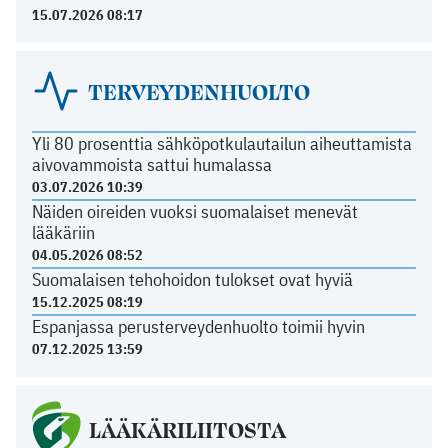
15.07.2026 08:17
TERVEYDENHUOLTO
Yli 80 prosenttia sähköpotkulautailun aiheuttamista
aivovammoista sattui humalassa
03.07.2026 10:39
Näiden oireiden vuoksi suomalaiset menevät
lääkäriin
04.05.2026 08:52
Suomalaisen tehohoidon tulokset ovat hyviä
15.12.2025 08:19
Espanjassa perusterveydenhuolto toimii hyvin
07.12.2025 13:59
LÄÄKÄRILIITOSTA