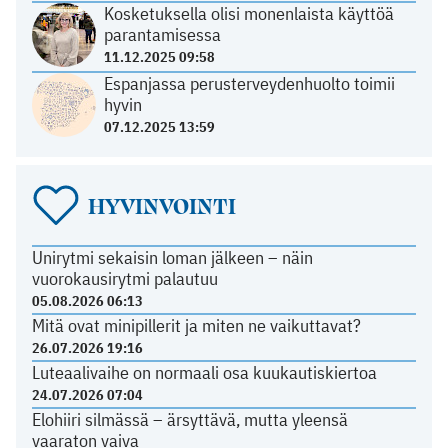
Kosketuksella olisi monenlaista käyttöä
parantamisessa
11.12.2025 09:58
Espanjassa perusterveydenhuolto toimii
hyvin
07.12.2025 13:59
HYVINVOINTI
Unirytmi sekaisin loman jälkeen – näin
vuorokausirytmi palautuu
05.08.2026 06:13
Mitä ovat minipillerit ja miten ne vaikuttavat?
26.07.2026 19:16
Luteaalivaihe on normaali osa kuukautiskiertoa
24.07.2026 07:04
Elohiiri silmässä – ärsyttävä, mutta yleensä
vaaraton vaiva