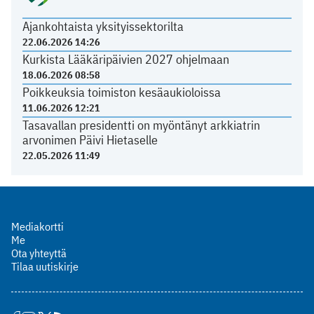
Ajankohtaista yksityissektorilta
22.06.2026 14:26
Kurkista Lääkäripäivien 2027 ohjelmaan
18.06.2026 08:58
Poikkeuksia toimiston kesäaukioloissa
11.06.2026 12:21
Tasavallan presidentti on myöntänyt arkkiatrin
arvonimen Päivi Hietaselle
22.05.2026 11:49
Mediakortti
Me
Ota yhteyttä
Tilaa uutiskirje