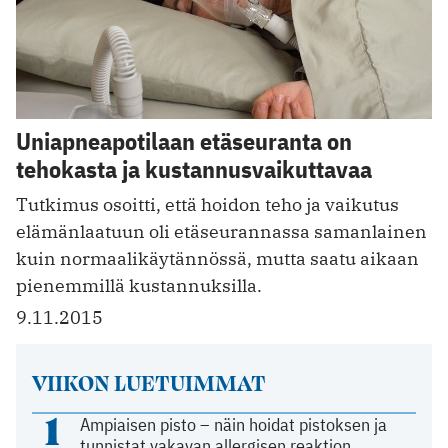
Uniapneapotilaan etäseuranta on
tehokasta ja kustannusvaikuttavaa
Tutkimus osoitti, että hoidon teho ja vaikutus
elämänlaatuun oli etäseurannassa samanlainen
kuin normaalikäytännössä, mutta saatu aikaan
pienemmillä kustannuksilla.
9.11.2015
VIIKON LUETUIMMAT
1
Ampiaisen pisto – näin hoidat pistoksen ja
tunnistat vakavan allergisen reaktion