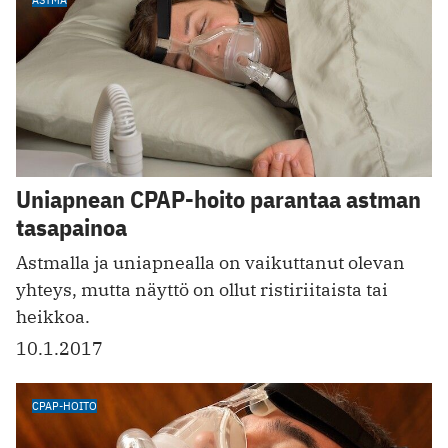
Uniapnean CPAP-hoito parantaa astman
tasapainoa
Astmalla ja uniapnealla on vaikuttanut olevan
yhteys, mutta näyttö on ollut ristiriitaista tai
heikkoa.
10.1.2017
CPAP-HOITO