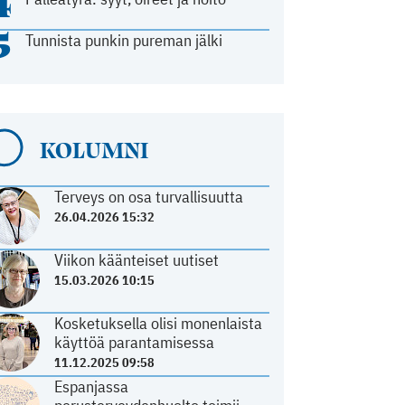
4
5
Tunnista punkin pureman jälki
KOLUMNI
Terveys on osa turvallisuutta
26.04.2026 15:32
Viikon käänteiset uutiset
15.03.2026 10:15
Kosketuksella olisi monenlaista
käyttöä parantamisessa
11.12.2025 09:58
Espanjassa