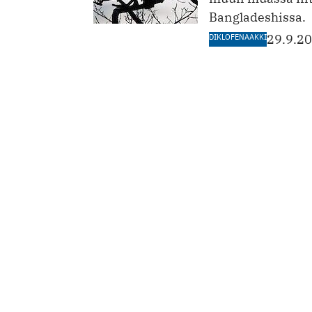
Bangladeshissa.
DIKLOFENAAKKI
29.9.2