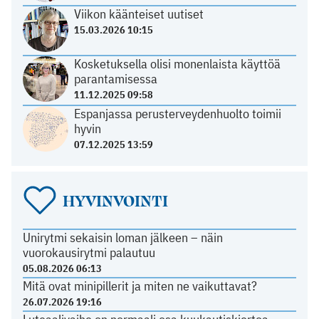
Viikon käänteiset uutiset
15.03.2026 10:15
Kosketuksella olisi monenlaista käyttöä
parantamisessa
11.12.2025 09:58
Espanjassa perusterveydenhuolto toimii
hyvin
07.12.2025 13:59
HYVINVOINTI
Unirytmi sekaisin loman jälkeen – näin
vuorokausirytmi palautuu
05.08.2026 06:13
Mitä ovat minipillerit ja miten ne vaikuttavat?
26.07.2026 19:16