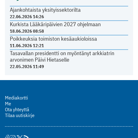
Ajankohtaista yksityissektorilta
22.06.2026 14:26
Kurkista Lääkäripäivien 2027 ohjelmaan
18.06.2026 08:58
Poikkeuksia toimiston kesäaukioloissa
11.06.2026 12:21
Tasavallan presidentti on myöntänyt arkkiatrin
arvonimen Päivi Hietaselle
22.05.2026 11:49
Mediakortti
Me
Ota yhteyttä
Tilaa uutiskirje