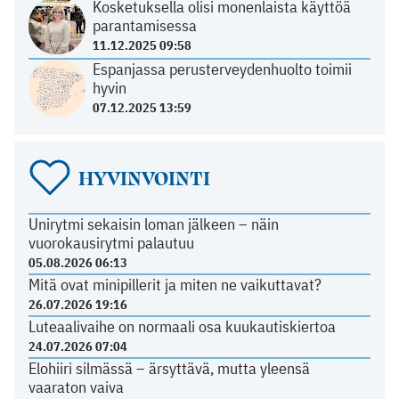
Kosketuksella olisi monenlaista käyttöä
parantamisessa
11.12.2025 09:58
Espanjassa perusterveydenhuolto toimii
hyvin
07.12.2025 13:59
HYVINVOINTI
Unirytmi sekaisin loman jälkeen – näin
vuorokausirytmi palautuu
05.08.2026 06:13
Mitä ovat minipillerit ja miten ne vaikuttavat?
26.07.2026 19:16
Luteaalivaihe on normaali osa kuukautiskiertoa
24.07.2026 07:04
Elohiiri silmässä – ärsyttävä, mutta yleensä
vaaraton vaiva