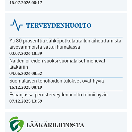
15.07.2026 08:17
TERVEYDENHUOLTO
Yli 80 prosenttia sähköpotkulautailun aiheuttamista
aivovammoista sattui humalassa
03.07.2026 10:39
Näiden oireiden vuoksi suomalaiset menevät
lääkäriin
04.05.2026 08:52
Suomalaisen tehohoidon tulokset ovat hyviä
15.12.2025 08:19
Espanjassa perusterveydenhuolto toimii hyvin
07.12.2025 13:59
LÄÄKÄRILIITOSTA