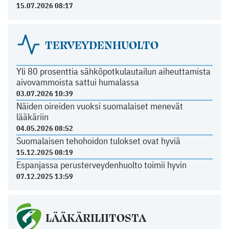
15.07.2026 08:17
TERVEYDENHUOLTO
Yli 80 prosenttia sähköpotkulautailun aiheuttamista
aivovammoista sattui humalassa
03.07.2026 10:39
Näiden oireiden vuoksi suomalaiset menevät
lääkäriin
04.05.2026 08:52
Suomalaisen tehohoidon tulokset ovat hyviä
15.12.2025 08:19
Espanjassa perusterveydenhuolto toimii hyvin
07.12.2025 13:59
LÄÄKÄRILIITOSTA