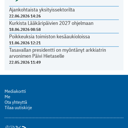
Ajankohtaista yksityissektorilta
22.06.2026 14:26
Kurkista Lääkäripäivien 2027 ohjelmaan
18.06.2026 08:58
Poikkeuksia toimiston kesäaukioloissa
11.06.2026 12:21
Tasavallan presidentti on myöntänyt arkkiatrin
arvonimen Päivi Hietaselle
22.05.2026 11:49
Mediakortti
Me
Ota yhteyttä
Tilaa uutiskirje