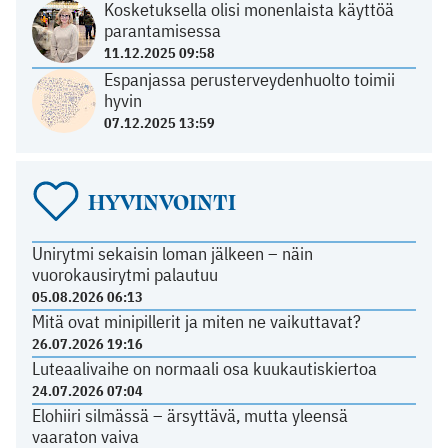
Kosketuksella olisi monenlaista käyttöä
parantamisessa
11.12.2025 09:58
Espanjassa perusterveydenhuolto toimii
hyvin
07.12.2025 13:59
HYVINVOINTI
Unirytmi sekaisin loman jälkeen – näin
vuorokausirytmi palautuu
05.08.2026 06:13
Mitä ovat minipillerit ja miten ne vaikuttavat?
26.07.2026 19:16
Luteaalivaihe on normaali osa kuukautiskiertoa
24.07.2026 07:04
Elohiiri silmässä – ärsyttävä, mutta yleensä
vaaraton vaiva