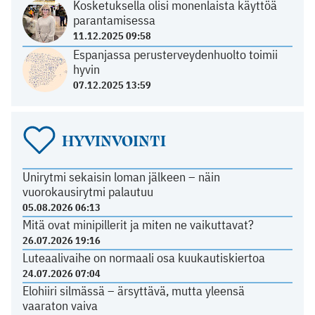
Kosketuksella olisi monenlaista käyttöä
parantamisessa
11.12.2025 09:58
Espanjassa perusterveydenhuolto toimii
hyvin
07.12.2025 13:59
HYVINVOINTI
Unirytmi sekaisin loman jälkeen – näin
vuorokausirytmi palautuu
05.08.2026 06:13
Mitä ovat minipillerit ja miten ne vaikuttavat?
26.07.2026 19:16
Luteaalivaihe on normaali osa kuukautiskiertoa
24.07.2026 07:04
Elohiiri silmässä – ärsyttävä, mutta yleensä
vaaraton vaiva