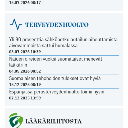
15.07.2026 08:17
TERVEYDENHUOLTO
Yli 80 prosenttia sähköpotkulautailun aiheuttamista
aivovammoista sattui humalassa
03.07.2026 10:39
Näiden oireiden vuoksi suomalaiset menevät
lääkäriin
04.05.2026 08:52
Suomalaisen tehohoidon tulokset ovat hyviä
15.12.2025 08:19
Espanjassa perusterveydenhuolto toimii hyvin
07.12.2025 13:59
LÄÄKÄRILIITOSTA