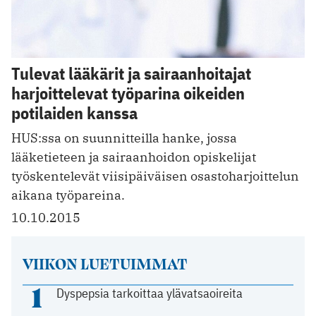
Tulevat lääkärit ja sairaanhoitajat
harjoittelevat työparina oikeiden
potilaiden kanssa
HUS:ssa on suunnitteilla hanke, jossa
lääketieteen ja sairaanhoidon opiskelijat
työskentelevät viisipäiväisen osastoharjoittelun
aikana työpareina.
10.10.2015
VIIKON LUETUIMMAT
1
Dyspepsia tarkoittaa ylävatsaoireita