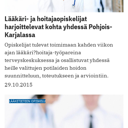
Lääkäri- ja hoitajaopiskelijat
harjoittelevat kohta yhdessä Pohjois-
Karjalassa
Opiskelijat tulevat toimimaan kahden viikon
ajan lääkäri?hoitaja-työpareina
terveyskeskuksessa ja osallistuvat yhdessä
heille valittujen potilaiden hoidon
suunnitteluun, toteutukseen ja arviointiin.
29.10.2015
LÄÄKETIETEEN OPISKELU