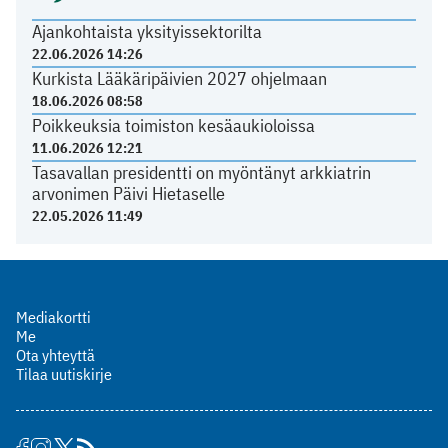
Ajankohtaista yksityissektorilta
22.06.2026 14:26
Kurkista Lääkäripäivien 2027 ohjelmaan
18.06.2026 08:58
Poikkeuksia toimiston kesäaukioloissa
11.06.2026 12:21
Tasavallan presidentti on myöntänyt arkkiatrin
arvonimen Päivi Hietaselle
22.05.2026 11:49
Mediakortti
Me
Ota yhteyttä
Tilaa uutiskirje