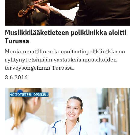
Musiikkilääketieteen poliklinikka aloitti
Turussa
Moniammatillinen konsultaatiopoliklinikka on
ryhtynyt etsimään vastauksia muusikoiden
terveysongelmiin Turussa.
3.6.2016
HOITOTIETEEN OPISKELU