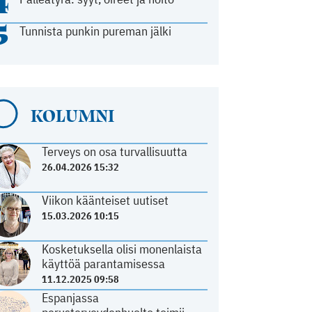
4
5
Tunnista punkin pureman jälki
KOLUMNI
Terveys on osa turvallisuutta
26.04.2026 15:32
Viikon käänteiset uutiset
15.03.2026 10:15
Kosketuksella olisi monenlaista
käyttöä parantamisessa
11.12.2025 09:58
Espanjassa