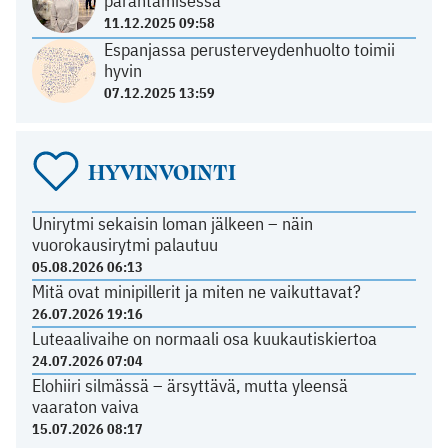
parantamisessa
11.12.2025 09:58
Espanjassa perusterveydenhuolto toimii
hyvin
07.12.2025 13:59
HYVINVOINTI
Unirytmi sekaisin loman jälkeen – näin
vuorokausirytmi palautuu
05.08.2026 06:13
Mitä ovat minipillerit ja miten ne vaikuttavat?
26.07.2026 19:16
Luteaalivaihe on normaali osa kuukautiskiertoa
24.07.2026 07:04
Elohiiri silmässä – ärsyttävä, mutta yleensä
vaaraton vaiva
15.07.2026 08:17