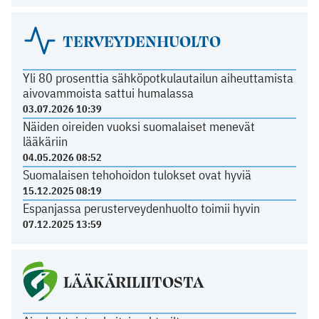
TERVEYDENHUOLTO
Yli 80 prosenttia sähköpotkulautailun aiheuttamista
aivovammoista sattui humalassa
03.07.2026 10:39
Näiden oireiden vuoksi suomalaiset menevät
lääkäriin
04.05.2026 08:52
Suomalaisen tehohoidon tulokset ovat hyviä
15.12.2025 08:19
Espanjassa perusterveydenhuolto toimii hyvin
07.12.2025 13:59
LÄÄKÄRILIITOSTA