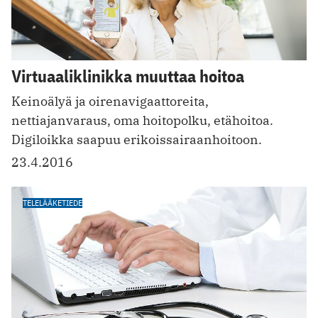
Virtuaaliklinikka muuttaa hoitoa
Keinoälyä ja oirenavigaattoreita,
nettiajanvaraus, oma hoitopolku, etähoitoa.
Digiloikka saapuu erikoissairaanhoitoon.
23.4.2016
TELELÄÄKETIEDE