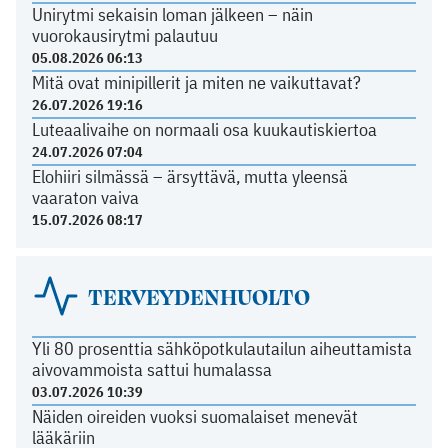
Unirytmi sekaisin loman jälkeen – näin
vuorokausirytmi palautuu
05.08.2026 06:13
Mitä ovat minipillerit ja miten ne vaikuttavat?
26.07.2026 19:16
Luteaalivaihe on normaali osa kuukautiskiertoa
24.07.2026 07:04
Elohiiri silmässä – ärsyttävä, mutta yleensä
vaaraton vaiva
15.07.2026 08:17
TERVEYDENHUOLTO
Yli 80 prosenttia sähköpotkulautailun aiheuttamista
aivovammoista sattui humalassa
03.07.2026 10:39
Näiden oireiden vuoksi suomalaiset menevät
lääkäriin