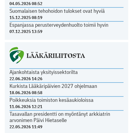
04.05.2026 08:52
Suomalaisen tehohoidon tulokset ovat hyviä
15.12.2025 08:19
Espanjassa perusterveydenhuolto toimii hyvin
07.12.2025 13:59
LÄÄKÄRILIITOSTA
Ajankohtaista yksityissektorilta
22.06.2026 14:26
Kurkista Lääkäripäivien 2027 ohjelmaan
18.06.2026 08:58
Poikkeuksia toimiston kesäaukioloissa
11.06.2026 12:21
Tasavallan presidentti on myöntänyt arkkiatrin
arvonimen Päivi Hietaselle
22.05.2026 11:49