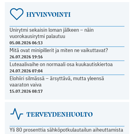
HYVINVOINTI
Unirytmi sekaisin loman jälkeen – näin
vuorokausirytmi palautuu
05.08.2026 06:13
Mitä ovat minipillerit ja miten ne vaikuttavat?
26.07.2026 19:16
Luteaalivaihe on normaali osa kuukautiskiertoa
24.07.2026 07:04
Elohiiri silmässä – ärsyttävä, mutta yleensä
vaaraton vaiva
15.07.2026 08:17
TERVEYDENHUOLTO
Yli 80 prosenttia sähköpotkulautailun aiheuttamista