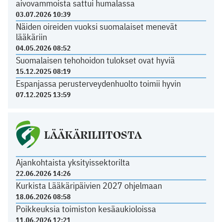
aivovammoista sattui humalassa
03.07.2026 10:39
Näiden oireiden vuoksi suomalaiset menevät
lääkäriin
04.05.2026 08:52
Suomalaisen tehohoidon tulokset ovat hyviä
15.12.2025 08:19
Espanjassa perusterveydenhuolto toimii hyvin
07.12.2025 13:59
LÄÄKÄRILIITOSTA
Ajankohtaista yksityissektorilta
22.06.2026 14:26
Kurkista Lääkäripäivien 2027 ohjelmaan
18.06.2026 08:58
Poikkeuksia toimiston kesäaukioloissa
11.06.2026 12:21