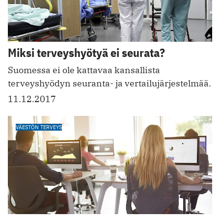
Miksi terveyshyötyä ei seurata?
Suomessa ei ole kattavaa kansallista
terveyshyödyn seuranta- ja vertailujärjestelmää.
11.12.2017
VÄESTÖN TERVEYS