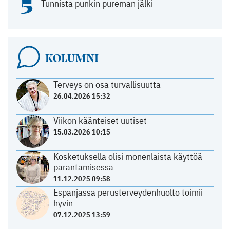
5
Tunnista punkin pureman jälki
KOLUMNI
Terveys on osa turvallisuutta
26.04.2026 15:32
Viikon käänteiset uutiset
15.03.2026 10:15
Kosketuksella olisi monenlaista käyttöä
parantamisessa
11.12.2025 09:58
Espanjassa perusterveydenhuolto toimii
hyvin
07.12.2025 13:59