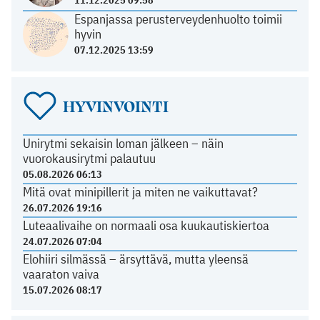
11.12.2025 09:58
Espanjassa perusterveydenhuolto toimii
hyvin
07.12.2025 13:59
HYVINVOINTI
Unirytmi sekaisin loman jälkeen – näin
vuorokausirytmi palautuu
05.08.2026 06:13
Mitä ovat minipillerit ja miten ne vaikuttavat?
26.07.2026 19:16
Luteaalivaihe on normaali osa kuukautiskiertoa
24.07.2026 07:04
Elohiiri silmässä – ärsyttävä, mutta yleensä
vaaraton vaiva
15.07.2026 08:17