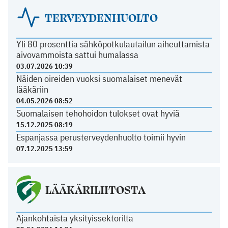
TERVEYDENHUOLTO
Yli 80 prosenttia sähköpotkulautailun aiheuttamista
aivovammoista sattui humalassa
03.07.2026 10:39
Näiden oireiden vuoksi suomalaiset menevät
lääkäriin
04.05.2026 08:52
Suomalaisen tehohoidon tulokset ovat hyviä
15.12.2025 08:19
Espanjassa perusterveydenhuolto toimii hyvin
07.12.2025 13:59
LÄÄKÄRILIITOSTA
Ajankohtaista yksityissektorilta