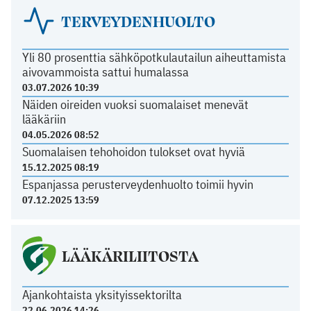
TERVEYDENHUOLTO
Yli 80 prosenttia sähköpotkulautailun aiheuttamista
aivovammoista sattui humalassa
03.07.2026 10:39
Näiden oireiden vuoksi suomalaiset menevät
lääkäriin
04.05.2026 08:52
Suomalaisen tehohoidon tulokset ovat hyviä
15.12.2025 08:19
Espanjassa perusterveydenhuolto toimii hyvin
07.12.2025 13:59
LÄÄKÄRILIITOSTA
Ajankohtaista yksityissektorilta
22.06.2026 14:26