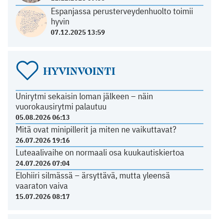
Espanjassa perusterveydenhuolto toimii
hyvin
07.12.2025 13:59
HYVINVOINTI
Unirytmi sekaisin loman jälkeen – näin
vuorokausirytmi palautuu
05.08.2026 06:13
Mitä ovat minipillerit ja miten ne vaikuttavat?
26.07.2026 19:16
Luteaalivaihe on normaali osa kuukautiskiertoa
24.07.2026 07:04
Elohiiri silmässä – ärsyttävä, mutta yleensä
vaaraton vaiva
15.07.2026 08:17