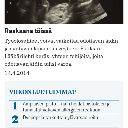
Raskaana töissä
Työolosuhteet voivat vaikuttaa odottavan äidin
ja syntyvän lapsen terveyteen. Potilaan
Lääkärilehti keräsi yhteen tekijöitä, joita
odottavan äidin tulisi varoa.
14.4.2014
VIIKON LUETUIMMAT
1
Ampiaisen pisto – näin hoidat pistoksen ja
tunnistat vakavan allergisen reaktion
2
Dyspepsia tarkoittaa ylävatsaoireita