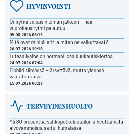
HYVINVOINTI
Unirytmi sekaisin loman jälkeen – näin
vuorokausirytmi palautuu
05.08.2026 06:13
Mitä ovat minipillerit ja miten ne vaikuttavat?
26.07.2026 19:16
Luteaalivaihe on normaali osa kuukautiskiertoa
24.07.2026 07:04
Elohiiri silmässä – ärsyttävä, mutta yleensä
vaaraton vaiva
15.07.2026 08:17
TERVEYDENHUOLTO
Yli 80 prosenttia sähköpotkulautailun aiheuttamista
aivovammoista sattui humalassa