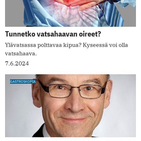
Tunnetko vatsahaavan oireet?
Ylävatsassa polttavaa kipua? Kyseessä voi olla
vatsahaava.
7.6.2024
GASTROSKOPIA