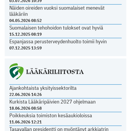
03.07.2026 10:39
Näiden oireiden vuoksi suomalaiset menevät
lääkäriin
04.05.2026 08:52
Suomalaisen tehohoidon tulokset ovat hyviä
15.12.2025 08:19
Espanjassa perusterveydenhuolto toimii hyvin
07.12.2025 13:59
LÄÄKÄRILIITOSTA
Ajankohtaista yksityissektorilta
22.06.2026 14:26
Kurkista Lääkäripäivien 2027 ohjelmaan
18.06.2026 08:58
Poikkeuksia toimiston kesäaukioloissa
11.06.2026 12:21
Tasavallan presidentti on myöntänyt arkkiatrin