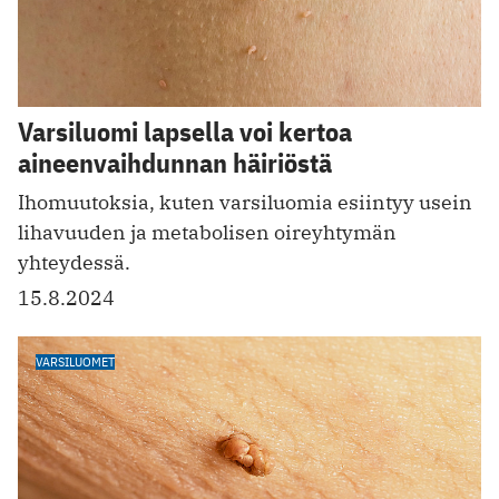
Varsiluomi lapsella voi kertoa
aineenvaihdunnan häiriöstä
Ihomuutoksia, kuten varsiluomia esiintyy usein
lihavuuden ja metabolisen oireyhtymän
yhteydessä.
15.8.2024
VARSILUOMET