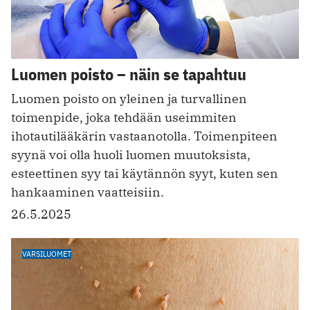
Luomen poisto – näin se tapahtuu
Luomen poisto on yleinen ja turvallinen
toimenpide, joka tehdään useimmiten
ihotautilääkärin vastaanotolla. Toimenpiteen
syynä voi olla huoli luomen muutoksista,
esteettinen syy tai käytännön syyt, kuten sen
hankaaminen vaatteisiin.
26.5.2025
VARSILUOMET