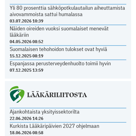
Yli 80 prosenttia sähköpotkulautailun aiheuttamista
aivovammoista sattui humalassa
03.07.2026 10:39
Näiden oireiden vuoksi suomalaiset menevät
lääkäriin
04.05.2026 08:52
Suomalaisen tehohoidon tulokset ovat hyviä
15.12.2025 08:19
Espanjassa perusterveydenhuolto toimii hyvin
07.12.2025 13:59
LÄÄKÄRILIITOSTA
Ajankohtaista yksityissektorilta
22.06.2026 14:26
Kurkista Lääkäripäivien 2027 ohjelmaan
18.06.2026 08:58