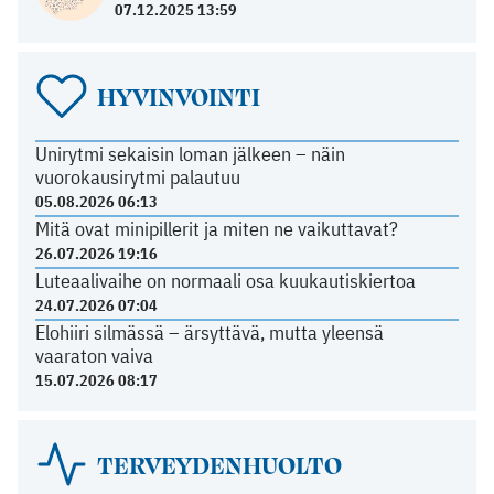
07.12.2025 13:59
HYVINVOINTI
Unirytmi sekaisin loman jälkeen – näin
vuorokausirytmi palautuu
05.08.2026 06:13
Mitä ovat minipillerit ja miten ne vaikuttavat?
26.07.2026 19:16
Luteaalivaihe on normaali osa kuukautiskiertoa
24.07.2026 07:04
Elohiiri silmässä – ärsyttävä, mutta yleensä
vaaraton vaiva
15.07.2026 08:17
TERVEYDENHUOLTO