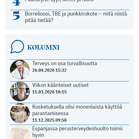
4
5
Borrelioosi, TBE ja punkkirokote – mitä niistä
pitää tietää?
KOLUMNI
Terveys on osa turvallisuutta
26.04.2026 15:32
Viikon käänteiset uutiset
15.03.2026 10:15
Kosketuksella olisi monenlaista käyttöä
parantamisessa
11.12.2025 09:58
Espanjassa perusterveydenhuolto toimii
hyvin