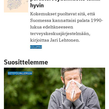
hyvin
Kokemukset puoltavat sitä, että
Suomessa kannattaisi palata 1990-
lukua edeltäneeseen
terveyskeskusjärjestelmään,
kirjoittaa Jari Lehtonen.
KOLUMNI
Suosittelemme
SIITEPÖLYALLERGIA