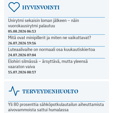
HYVINVOINTI
Unirytmi sekaisin loman jälkeen – näin
vuorokausirytmi palautuu
05.08.2026 06:13
Mitä ovat minipillerit ja miten ne vaikuttavat?
26.07.2026 19:16
Luteaalivaihe on normaali osa kuukautiskiertoa
24.07.2026 07:04
Elohiiri silmässä – ärsyttävä, mutta yleensä
vaaraton vaiva
15.07.2026 08:17
TERVEYDENHUOLTO
Yli 80 prosenttia sähköpotkulautailun aiheuttamista
aivovammoista sattui humalassa