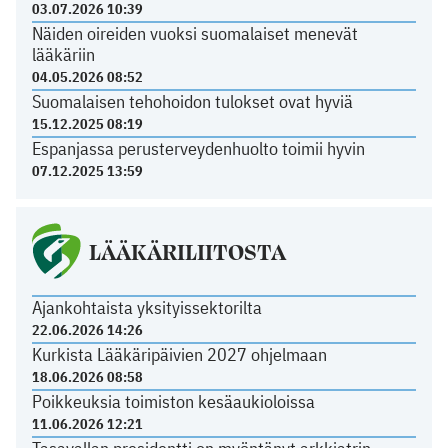
03.07.2026 10:39
Näiden oireiden vuoksi suomalaiset menevät
lääkäriin
04.05.2026 08:52
Suomalaisen tehohoidon tulokset ovat hyviä
15.12.2025 08:19
Espanjassa perusterveydenhuolto toimii hyvin
07.12.2025 13:59
LÄÄKÄRILIITOSTA
Ajankohtaista yksityissektorilta
22.06.2026 14:26
Kurkista Lääkäripäivien 2027 ohjelmaan
18.06.2026 08:58
Poikkeuksia toimiston kesäaukioloissa
11.06.2026 12:21