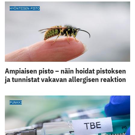
HYÖNTEISEN PISTO
Ampiaisen pisto – näin hoidat pistoksen
ja tunnistat vakavan allergisen reaktion
PUNKKI