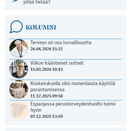
pitää tietää?
KOLUMNI
Terveys on osa turvallisuutta
26.04.2026 15:32
Viikon käänteiset uutiset
15.03.2026 10:15
Kosketuksella olisi monenlaista käyttöä
parantamisessa
11.12.2025 09:58
Espanjassa perusterveydenhuolto toimii
hyvin
07.12.2025 13:59