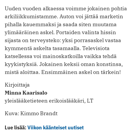
Uuden vuoden alkaessa voimme jokainen pohtia
arkiliikkumistamme. Auton voi jättää marketin
pihalla kauemmaksi ja saada siten muutama
ylimääräinen askel. Portaiden valinta hissin
sijasta on terveysteko: yksi porrasaskel vastaa
kymmentä askelta tasamaalla. Televisiota
katsellessa voi mainoskatkoilla vaikka tehdä
kyykistyksiä. Jokainen keksii oman konstinsa,
mistä aloittaa. Ensimmäinen askel on tärkein!
Kirjoittaja
Minna Kaarisalo
yleislääketieteen erikoislääkäri, LT
Kuva: Kimmo Brandt
Lue lisää:
Viikon käänteiset uutiset