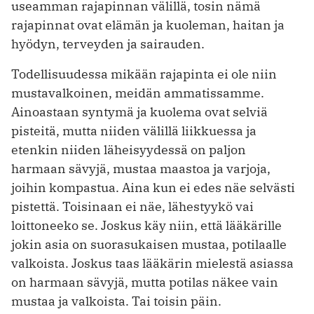
useamman rajapinnan välillä, tosin nämä
rajapinnat ovat elämän ja kuoleman, haitan ja
hyödyn, terveyden ja sairauden.
Todellisuudessa mikään rajapinta ei ole niin
mustavalkoinen, meidän ammatissamme.
Ainoastaan syntymä ja kuolema ovat selviä
pisteitä, mutta niiden välillä liikkuessa ja
etenkin niiden läheisyydessä on paljon
harmaan sävyjä, mustaa maastoa ja varjoja,
joihin kompastua. Aina kun ei edes näe selvästi
pistettä. Toisinaan ei näe, lähestyykö vai
loittoneeko se. Joskus käy niin, että lääkärille
jokin asia on suorasukaisen mustaa, potilaalle
valkoista. Joskus taas lääkärin mielestä asiassa
on harmaan sävyjä, mutta potilas näkee vain
mustaa ja valkoista. Tai toisin päin.