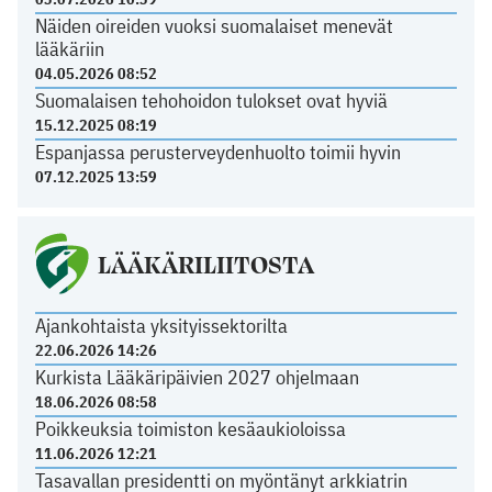
Näiden oireiden vuoksi suomalaiset menevät
lääkäriin
04.05.2026 08:52
Suomalaisen tehohoidon tulokset ovat hyviä
15.12.2025 08:19
Espanjassa perusterveydenhuolto toimii hyvin
07.12.2025 13:59
LÄÄKÄRILIITOSTA
Ajankohtaista yksityissektorilta
22.06.2026 14:26
Kurkista Lääkäripäivien 2027 ohjelmaan
18.06.2026 08:58
Poikkeuksia toimiston kesäaukioloissa
11.06.2026 12:21
Tasavallan presidentti on myöntänyt arkkiatrin