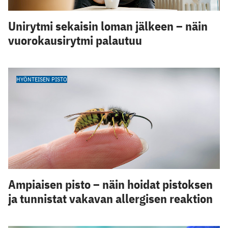
Unirytmi sekaisin loman jälkeen – näin
vuorokausirytmi palautuu
HYÖNTEISEN PISTO
Ampiaisen pisto – näin hoidat pistoksen
ja tunnistat vakavan allergisen reaktion