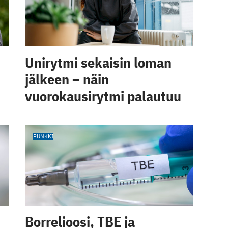
Unirytmi sekaisin loman
jälkeen – näin
vuorokausirytmi palautuu
PUNKKI
Borrelioosi, TBE ja