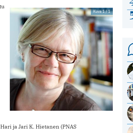
tu
Kuva 1 / 1
ari ja Jari K. Hietanen (PNAS