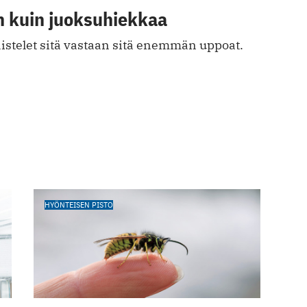
 kuin juoksuhiekkaa
stelet sitä vastaan sitä enemmän uppoat.
HYÖNTEISEN PISTO