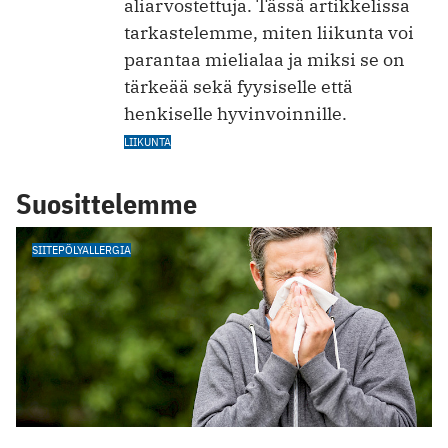
aliarvostettuja. Tässä artikkelissa
tarkastelemme, miten liikunta voi
parantaa mielialaa ja miksi se on
tärkeää sekä fyysiselle että
henkiselle hyvinvoinnille.
LIIKUNTA
Suosittelemme
SIITEPÖLYALLERGIA