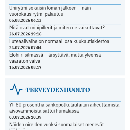
Unirytmi sekaisin loman jälkeen – näin
vuorokausirytmi palautuu
05.08.2026 06:13
Mitä ovat minipillerit ja miten ne vaikuttavat?
26.07.2026 19:16
Luteaalivaihe on normaali osa kuukautiskiertoa
24.07.2026 07:04
Elohiiri silmässä – ärsyttävä, mutta yleensä
vaaraton vaiva
15.07.2026 08:17
TERVEYDENHUOLTO
Yli 80 prosenttia sähköpotkulautailun aiheuttamista
aivovammoista sattui humalassa
03.07.2026 10:39
Näiden oireiden vuoksi suomalaiset menevät