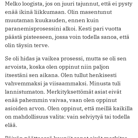
Melko loogista, jos on juuri tajunnut, että ei pysty
enää ikinä liikkumaan. Olin masentunut
muutaman kuukauden, ennen kuin
paranemisprosessini alkoi. Kesti pari vuotta
päästä pisteeseen, jossa voin todella sanoa, että
olin täysin terve.
Se oli hidas ja vaikea prosessi, mutta se oli sen
arvoista, koska olen oppinut niin paljon
itsestäni sen aikana. Olen tullut henkisesti
vahvemmaksi ja viisaammaksi. Minusta tuli
lannistumaton. Merkityksettömät asiat eivät
enää pahemmin vaivaa, vaan olen oppinut
asioiden arvon. Olen oppinut, että meillä kaikilla
on mahdollisuus valita: vain selviytyä tai todella
elää.