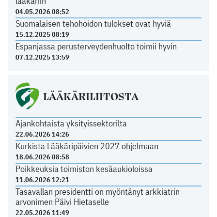
lääkäriin
04.05.2026 08:52
Suomalaisen tehohoidon tulokset ovat hyviä
15.12.2025 08:19
Espanjassa perusterveydenhuolto toimii hyvin
07.12.2025 13:59
LÄÄKÄRILIITOSTA
Ajankohtaista yksityissektorilta
22.06.2026 14:26
Kurkista Lääkäripäivien 2027 ohjelmaan
18.06.2026 08:58
Poikkeuksia toimiston kesäaukioloissa
11.06.2026 12:21
Tasavallan presidentti on myöntänyt arkkiatrin
arvonimen Päivi Hietaselle
22.05.2026 11:49