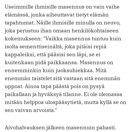
Useimmille ihmisille masennus on vain vaihe
elämässä, jonka aiheuttavat tietyt elämän
tapahtumat. Näille ihmisille minulla on neuvo,
joka perustuu ihan omaan henkilökohtaiseen
kokemukseen: "Vaikka masennus tuntuu kuin
isolta sementtiseinältä, joka pitäisi repiä
kappaleiksi, että pääsisi sen läpi, se ei
kuitenkaan pidä paikkaansa. Masennus on
ennemminkin kuin juoksuhiekkaa. Mitä
enemmän taistelet sitä vastaan sitä enemmän
uppoat. Ainoa tapa päästä pois on pysyä
paikallaan ja hyväksyä tilanne. Ei ole olemassa
mitään helppoa ulospääsytietä, mutta kyllä se on
sen vaivan arvoista."
Aivohalvauksen jälkeen masennuin pahasti.