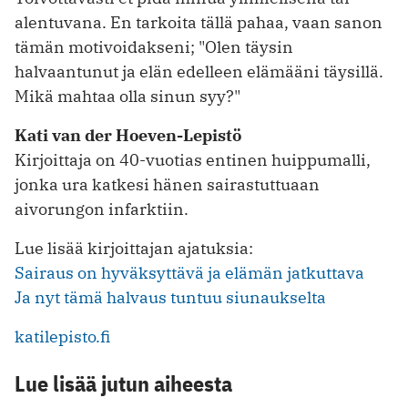
alentuvana. En tarkoita tällä pahaa, vaan sanon
tämän motivoidakseni; "Olen täysin
halvaantunut ja elän edelleen elämääni täysillä.
Mikä mahtaa olla sinun syy?"
Kati van der Hoeven-Lepistö
Kirjoittaja on 40-vuotias entinen huippumalli,
jonka ura katkesi hänen sairastuttuaan
aivorungon infarktiin.
Lue lisää kirjoittajan ajatuksia:
Sairaus on hyväksyttävä ja elämän jatkuttava
Ja nyt tämä halvaus tuntuu siunaukselta
katilepisto.fi
Lue lisää jutun aiheesta