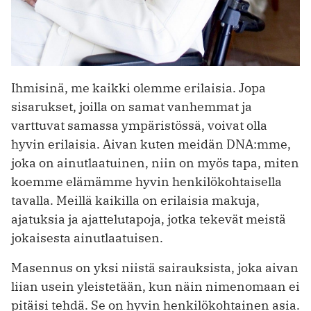
Ihmisinä, me kaikki olemme erilaisia. Jopa
sisarukset, joilla on samat vanhemmat ja
varttuvat samassa ympäristössä, voivat olla
hyvin erilaisia. Aivan kuten meidän DNA:mme,
joka on ainutlaatuinen, niin on myös tapa, miten
koemme elämämme hyvin henkilökohtaisella
tavalla. Meillä kaikilla on erilaisia ​​makuja,
ajatuksia ja ajattelutapoja, jotka tekevät meistä
jokaisesta ainutlaatuisen.
Masennus on yksi niistä sairauksista, joka aivan
liian usein yleistetään, kun näin nimenomaan ei
pitäisi tehdä. Se on hyvin henkilökohtainen asia.